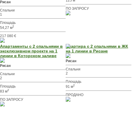
125 м
Рисан
ПО ЗАПРОСУ
Спальни
1
Площадь
2
54,27 м
217 080 €
Апартаменты с 2 спальнями в
Квартира с 2 спальнями в ЖК
эксклюзивном проекте на 1
на 1 линии в Рисане
линии в Которском заливе
Рисан
Рисан
Спальни
2
Спальни
2
Площадь
2
Площадь
91 м
2
83 м
ПРОДАНО
ПО ЗАПРОСУ