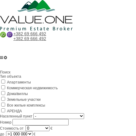
+382 69 666 492
+382 69 666 492
Главная
Поиск
О компании
Тип объекта
Апартаменты
Услуги
Коммерческая недвижимость
Бизнес в Черногории
Дома/виллы
Земельные участки
Партнерам
Все жилые комплексы
АРЕНДА
Lifestyle
Населенный пункт
Номер
Контакты
Стоимость
от
€
до
€