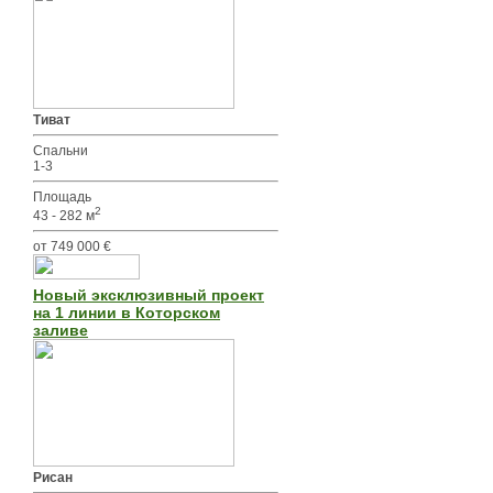
Тиват
Спальни
1-3
Площадь
2
43 - 282 м
от 749 000 €
Новый эксклюзивный проект
на 1 линии в Которском
заливе
Рисан