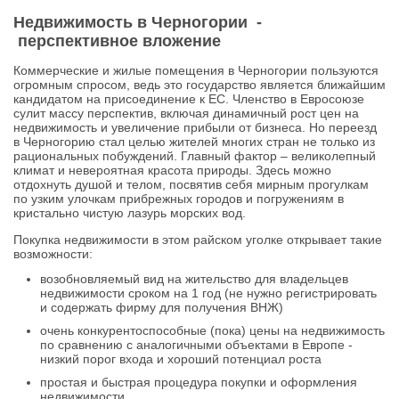
Недвижимость в Черногории -
перспективное вложение
Коммерческие и жилые помещения в Черногории пользуются
огромным спросом, ведь это государство является ближайшим
кандидатом на присоединение к ЕС. Членство в Евросоюзе
сулит массу перспектив, включая динамичный рост цен на
недвижимость и увеличение прибыли от бизнеса. Но переезд
в Черногорию стал целью жителей многих стран не только из
рациональных побуждений. Главный фактор – великолепный
климат и невероятная красота природы. Здесь можно
отдохнуть душой и телом, посвятив себя мирным прогулкам
по узким улочкам прибрежных городов и погружениям в
кристально чистую лазурь морских вод.
Покупка недвижимости в этом райском уголке открывает такие
возможности:
возобновляемый вид на жительство для владельцев
недвижимости сроком на 1 год (не нужно регистрировать
и содержать фирму для получения ВНЖ)
очень конкурентоспособные (пока) цены на недвижимость
по сравнению с аналогичными объектами в Европе -
низкий порог входа и хороший потенциал роста
простая и быстрая процедура покупки и оформления
недвижимости