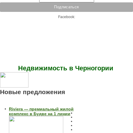
Facebook:
Недвижимость в Черногории
Новые предложения
Riviera — премиальный жилой
комплекс в Будве на 1 линии