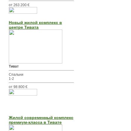
от 263 200 €
Новый жилой комплекс в
центре Тивата
Тиват
Спальни
1-2
от 98 800 €
Жилой современный комплекс
премиум-класса в Тивате