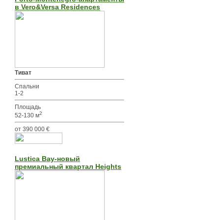
в Vero&Versa Residences
Тиват
Спальни
1-2
Площадь
2
52-130 м
от 390 000 €
Lustica Bay-новый
премиальный квартал Heights