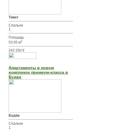
Тиват
Спальни
1
Площадь
2
53.05 м
242 250 €
Апартаменты в новом
комплексе премиум-класса в
Будве
Будва
Спальни
1