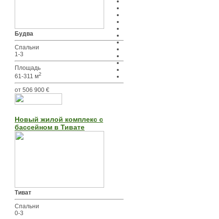
Будва
Спальни
1-3
Площадь
2
61-311 м
от 506 900 €
Новый жилой комплекс с
бассейном в Тивате
Тиват
Спальни
0-3