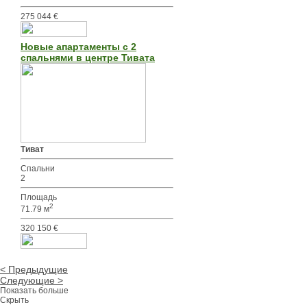
275 044 €
Новые апартаменты с 2
спальнями в центре Тивата
Тиват
Спальни
2
Площадь
2
71.79 м
320 150 €
< Предыдущие
Следующие >
Показать больше
Скрыть