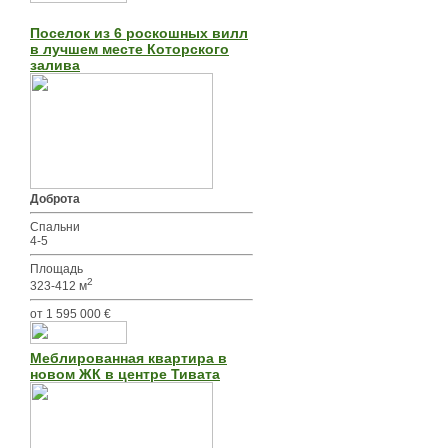
Поселок из 6 роскошных вилл
в лучшем месте Которского
залива
Доброта
Спальни
4-5
Площадь
2
323-412 м
от 1 595 000 €
Меблированная квартира в
новом ЖК в центре Тивата