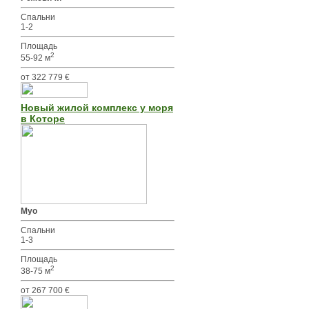
Спальни
1-2
Площадь
2
55-92 м
от 322 779 €
Новый жилой комплекс у моря
в Которе
Муо
Спальни
1-3
Площадь
2
38-75 м
от 267 700 €