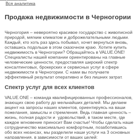
Вся аналитика
Продажа недвижимости в Черногории
Черногория – невероятно красивое государство с живописной
природой, мягким климатом и доброжелательными людьми.
Каждый, кто хоть раз здесь побывал, хочет вернуться вновь,
оставшись подольше в этом сказочном краю. Хотите купить
недвижимость в Черногории? Обращайтесь в VALUE.ONE!
Специалисты нашей компании ориентированы на главные
человеческие ценности, предоставляя широкий спектр
консалтинговых, брокерских и сервисных услуг в сфере
недвижимости в Черногории. С нами вы получаете
эффективный результат оперативно и без лишних затрат.
Спектр услуг для всех клиентов
VALUE.ONE – команда квалифицированных профессионалов,
знающих свою работу до мельчайших деталей. Мы делаем
акцент на запросы наших клиентов, ориентируясь на ваши
пожелания, замыслы и стремления. Ведь главная ценность –
жизнь, полная радости и удовольствий, в таком месте, где
каждое мгновение приносит Вам счастье! Чтобы сделать наше
сотрудничество максимально комфортным, позаботившись
обо всех нюансах, мы разделили наши услуги на 3 основных
направления, в зависимости от ваших целей: