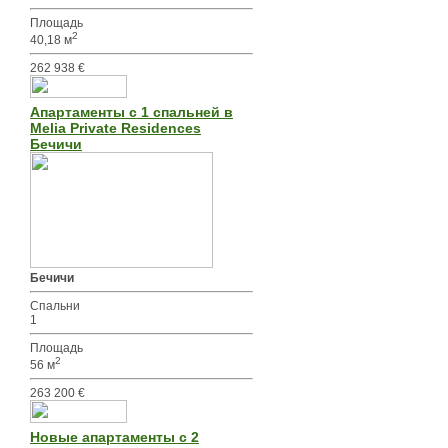
Площадь
2
40,18 м
262 938 €
Апартаменты с 1 спальней в
Melia Private Residences
Бечичи
Бечичи
Спальни
1
Площадь
2
56 м
263 200 €
Новые апартаменты с 2