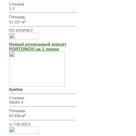
Спальни
1-3
Площадь
2
51-357 м
ПО ЗАПРОСУ
Новый роскошный курорт
PORTONOVI на 1 линии
Кумбор
Спальни
Studio-3
Площадь
2
82-659 м
от 735 000 €