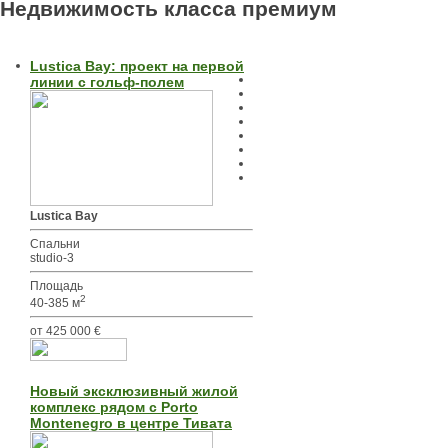
Недвижимость класса премиум
Lustica Bay: проект на первой
линии с гольф-полем
Lustica Bay
Спальни
studio-3
Площадь
2
40-385 м
от 425 000 €
Новый эксклюзивный жилой
комплекс рядом с Porto
Montenegro в центре Тивата