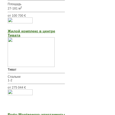
Площадь
2
27-181 м
от 100 700 €
Жилой комплекс в центре
Тивата
Тиват
Спальни
1-2
от 275 044 €
Porto-Montenegro-апартаменты