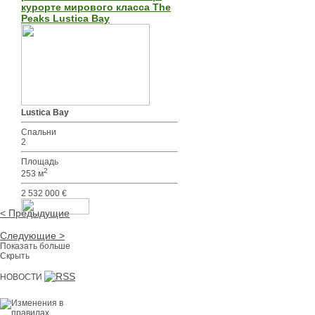
курорте мирового класса The
Peaks Lustica Bay
Lustica Bay
Спальни
2
Площадь
2
253 м
2 532 000 €
< Предыдущие
Вся недвижимость премиум-класса
Следующие >
Показать больше
Скрыть
НОВОСТИ
17.02.2026