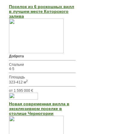
Поселок из 6 роскошных вилл
в лучшем месте Которского
залива
Доброта
Спальни
4-5
Площадь
2
323-412 м
от 1 595 000 €
Новая современная вилла в
эксклюзивном поселке в
столице Черногории