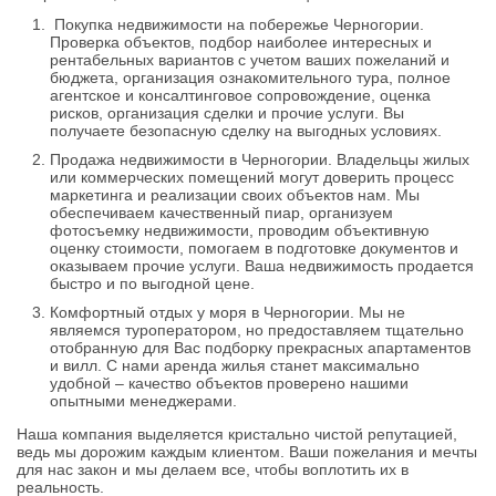
Покупка недвижимости на побережье Черногории.
Проверка объектов, подбор наиболее интересных и
рентабельных вариантов с учетом ваших пожеланий и
бюджета, организация ознакомительного тура, полное
агентское и консалтинговое сопровождение, оценка
рисков, организация сделки и прочие услуги. Вы
получаете безопасную сделку на выгодных условиях.
Продажа недвижимости в Черногории. Владельцы жилых
или коммерческих помещений могут доверить процесс
маркетинга и реализации своих объектов нам. Мы
обеспечиваем качественный пиар, организуем
фотосъемку недвижимости, проводим объективную
оценку стоимости, помогаем в подготовке документов и
оказываем прочие услуги. Ваша недвижимость продается
быстро и по выгодной цене.
Комфортный отдых у моря в Черногории. Мы не
являемся туроператором, но предоставляем тщательно
отобранную для Вас подборку прекрасных апартаментов
и вилл. С нами аренда жилья станет максимально
удобной – качество объектов проверено нашими
опытными менеджерами.
Наша компания выделяется кристально чистой репутацией,
ведь мы дорожим каждым клиентом. Ваши пожелания и мечты
для нас закон и мы делаем все, чтобы воплотить их в
реальность.