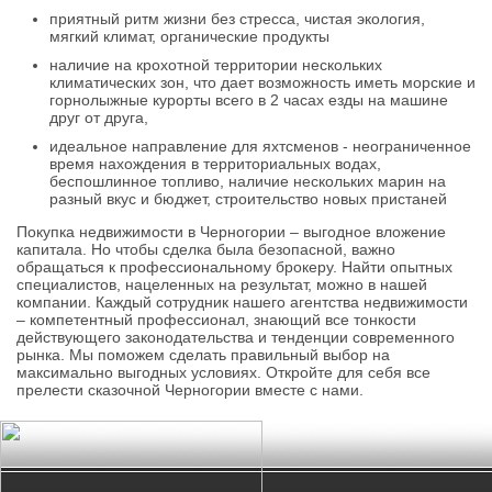
приятный ритм жизни без стресса, чистая экология,
мягкий климат, органические продукты
наличие на крохотной территории нескольких
климатических зон, что дает возможность иметь морские и
горнолыжные курорты всего в 2 часах езды на машине
друг от друга,
идеальное направление для яхтсменов - неограниченное
время нахождения в территориальных водах,
беспошлинное топливо, наличие нескольких марин на
разный вкус и бюджет, строительство новых пристаней
Покупка недвижимости в Черногории – выгодное вложение
капитала. Но чтобы сделка была безопасной, важно
обращаться к профессиональному брокеру. Найти опытных
специалистов, нацеленных на результат, можно в нашей
компании. Каждый сотрудник нашего агентства недвижимости
– компетентный профессионал, знающий все тонкости
действующего законодательства и тенденции современного
рынка. Мы поможем сделать правильный выбор на
максимально выгодных условиях. Откройте для себя все
прелести сказочной Черногории вместе с нами.