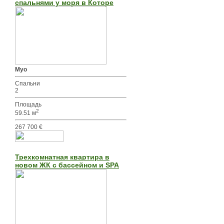
спальнями у моря в Которе
Муо
Спальни
2
Площадь
2
59.51 м
267 700 €
Трехкомнатная квартира в
новом ЖК с бассейном и SPA