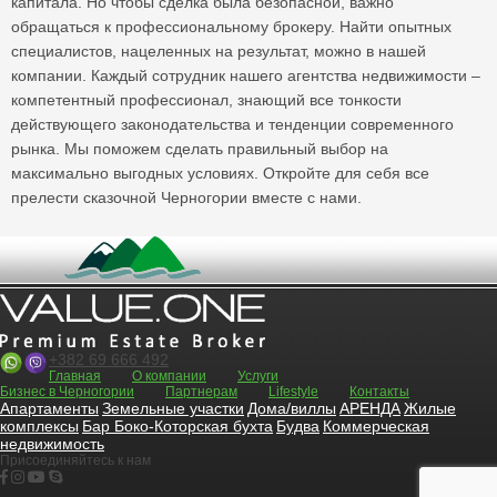
капитала. Но чтобы сделка была безопасной, важно
обращаться к профессиональному брокеру. Найти опытных
специалистов, нацеленных на результат, можно в нашей
компании. Каждый сотрудник нашего агентства недвижимости –
компетентный профессионал, знающий все тонкости
действующего законодательства и тенденции современного
рынка. Мы поможем сделать правильный выбор на
максимально выгодных условиях. Откройте для себя все
прелести сказочной Черногории вместе с нами.
+382 69 666 492
Главная
О компании
Услуги
Бизнес в Черногории
Партнерам
Lifestyle
Контакты
Апартаменты
Земельные участки
Дома/виллы
АРЕНДА
Жилые
комплексы
Бар
Боко-Которская бухта
Будва
Коммерческая
недвижимость
Присоединяйтесь к нам