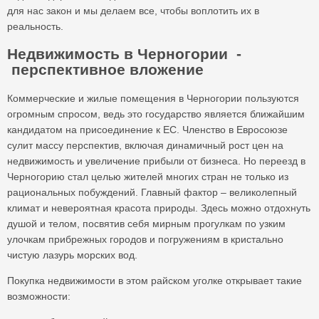
для нас закон и мы делаем все, чтобы воплотить их в
реальность.
Недвижимость в Черногории -
перспективное вложение
Коммерческие и жилые помещения в Черногории пользуются
огромным спросом, ведь это государство является ближайшим
кандидатом на присоединение к ЕС. Членство в Евросоюзе
сулит массу перспектив, включая динамичный рост цен на
недвижимость и увеличение прибыли от бизнеса. Но переезд в
Черногорию стал целью жителей многих стран не только из
рациональных побуждений. Главный фактор – великолепный
климат и невероятная красота природы. Здесь можно отдохнуть
душой и телом, посвятив себя мирным прогулкам по узким
улочкам прибрежных городов и погружениям в кристально
чистую лазурь морских вод.
Покупка недвижимости в этом райском уголке открывает такие
возможности: