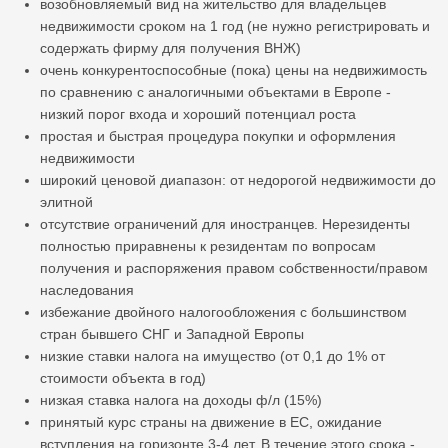
возобновляемый вид на жительство для владельцев
недвижимости сроком на 1 год (не нужно регистрировать и
содержать фирму для получения ВНЖ)
очень конкурентоспособные (пока) цены на недвижимость
по сравнению с аналогичными объектами в Европе -
низкий порог входа и хороший потенциал роста
простая и быстрая процедура покупки и оформления
недвижимости
широкий ценовой диапазон: от недорогой недвижимости до
элитной
отсутствие ограничений для иностранцев. Нерезиденты
полностью приравнены к резидентам по вопросам
получения и распоряжения правом собственности/правом
наследования
избежание двойного налогообложения с большинством
стран бывшего СНГ и Западной Европы
низкие ставки налога на имущество (от 0,1 до 1% от
стоимости объекта в год)
низкая ставка налога на доходы ф/л (15%)
принятый курс страны на движение в ЕС, ожидание
вступления на горизонте 3-4 лет. В течение этого срока -