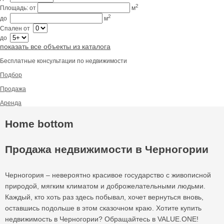
2
Площадь:
от
м
2
до
м
Спален
от
до
показать все объекты из каталога
Бесплатные консультации по недвижимости
Подбор
Продажа
Аренда
Home bottom
Продажа недвижимости в Черногории
Черногория – невероятно красивое государство с живописной
природой, мягким климатом и доброжелательными людьми.
Каждый, кто хоть раз здесь побывал, хочет вернуться вновь,
оставшись подольше в этом сказочном краю. Хотите купить
недвижимость в Черногории? Обращайтесь в VALUE.ONE!