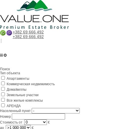
+382 69 666 492
+382 69 666 492
Главная
Поиск
О компании
Тип объекта
Апартаменты
Услуги
Коммерческая недвижимость
Бизнес в Черногории
Дома/виллы
Земельные участки
Партнерам
Все жилые комплексы
АРЕНДА
Lifestyle
Населенный пункт
Номер
Контакты
Стоимость
от
€
до
€