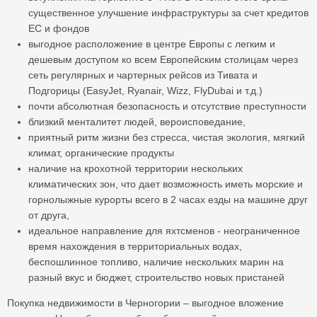
существенное улучшение инфраструктуры за счет кредитов
ЕС и фондов
выгодное расположение в центре Европы с легким и
дешевым доступом ко всем Европейским столицам через
сеть регулярных и чартерных рейсов из Тивата и
Подгорицы (EasyJet, Ryanair, Wizz, FlyDubai и т.д.)
почти абсолютная безопасность и отсутствие преступности
близкий менталитет людей, вероисповедание,
приятный ритм жизни без стресса, чистая экология, мягкий
климат, органические продукты
наличие на крохотной территории нескольких
климатических зон, что дает возможность иметь морские и
горнолыжные курорты всего в 2 часах езды на машине друг
от друга,
идеальное направление для яхтсменов - неограниченное
время нахождения в территориальных водах,
беспошлинное топливо, наличие нескольких марин на
разный вкус и бюджет, строительство новых пристаней
Покупка недвижимости в Черногории – выгодное вложение