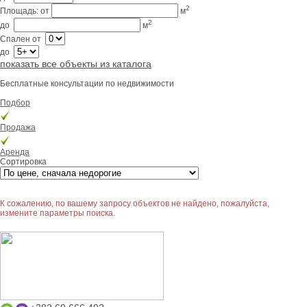
2
Площадь:
от
м
2
до
м
Спален
от
до
показать все объекты из каталога
Бесплатные консультации по недвижимости
Подбор
Продажа
Аренда
Сортировка
К сожалению, по вашему запросу объектов не найдено, пожалуйста,
измените параметры поиска.