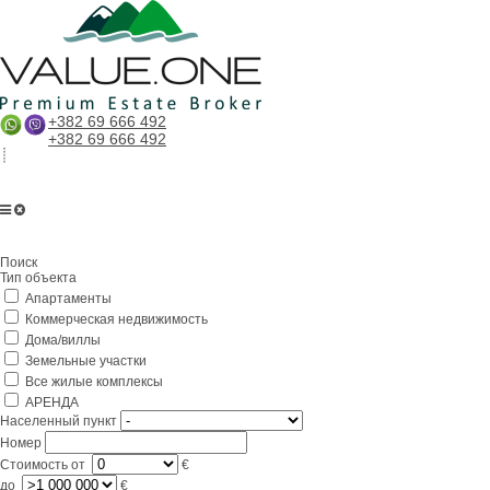
+382 69 666 492
+382 69 666 492
Главная
Поиск
О компании
Тип объекта
Апартаменты
Услуги
Коммерческая недвижимость
Бизнес в Черногории
Дома/виллы
Земельные участки
Партнерам
Все жилые комплексы
АРЕНДА
Lifestyle
Населенный пункт
Номер
Контакты
Стоимость
от
€
до
€