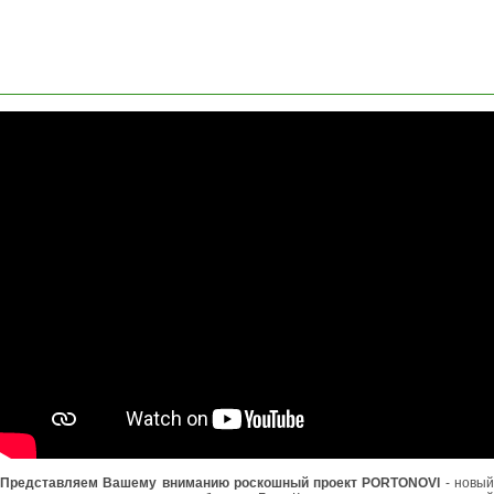
ОСТАВИТЬ
ЗАЯВКУ
Представляем Вашему вниманию роскошный проект PORTONOVI
- новы