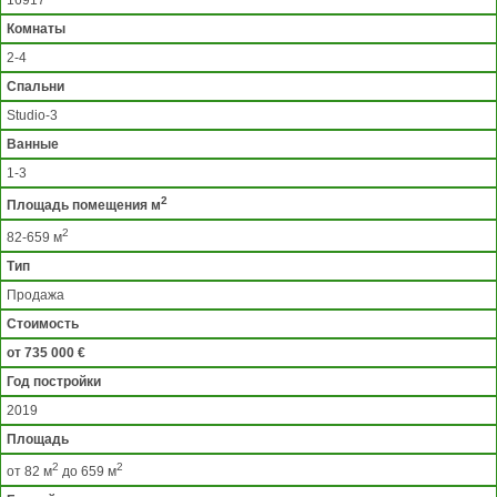
Комнаты
2-4
Спальни
Studio-3
Ванные
1-3
2
Площадь помещения м
2
82-659 м
Тип
Продажа
Стоимость
от 735 000 €
Год постройки
2019
Площадь
2
2
от 82 м
до 659 м