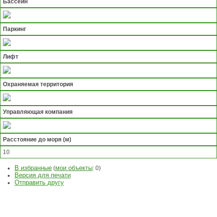
Бассейн
Паркинг
Лифт
Охраняемая территория
Управляющая компания
Расстояние до моря (м)
10
В избранные
мои объекты
(
:
0
)
Версия для печати
Отправить другу
ЗАДАТЬ
ВОПРОС