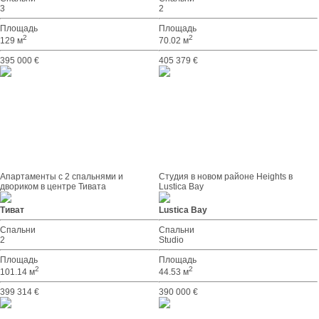
3
2
Площадь
Площадь
2
2
129 м
70.02 м
395 000 €
405 379 €
Апартаменты с 2 спальнями и
Студия в новом районе Heights в
двориком в центре Тивата
Lustica Bay
Тиват
Lustica Bay
Спальни
Спальни
2
Studio
Площадь
Площадь
2
2
101.14 м
44.53 м
399 314 €
390 000 €