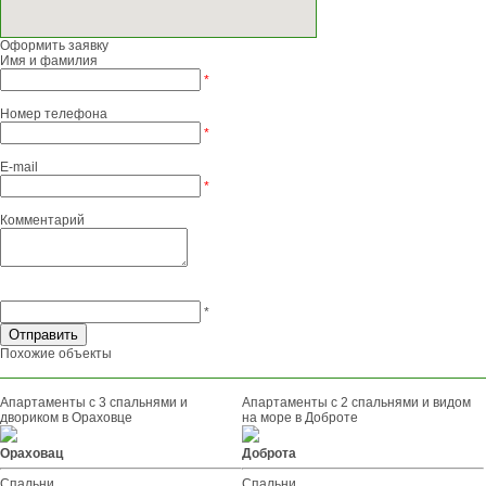
Оформить заявку
Имя и фамилия
*
Номер телефона
*
E-mail
*
Комментарий
*
Похожие объекты
Апартаменты с 3 спальнями и
Апартаменты с 2 спальнями и видом
двориком в Ораховце
на море в Доброте
Ораховац
Доброта
Спальни
Спальни