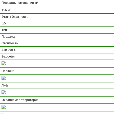
2
Площадь помещения м
2
156 м
Этаж / Этажность
5/5
Тип
Продажа
Стоимость
410 000 €
Бассейн
Паркинг
Лифт
Охраняемая территория