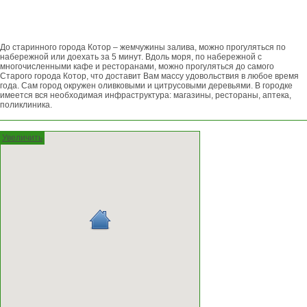
До старинного города Котор – жемчужины залива, можно прогуляться по
набережной или доехать за 5 минут. Вдоль моря, по набережной с
многочисленными кафе и ресторанами, можно прогуляться до самого
Старого города Котор, что доставит Вам массу удовольствия в любое время
года. Сам город окружен оливковыми и цитрусовыми деревьями. В городке
имеется вся необходимая инфраструктура: магазины, рестораны, аптека,
поликлиника.
Увеличить