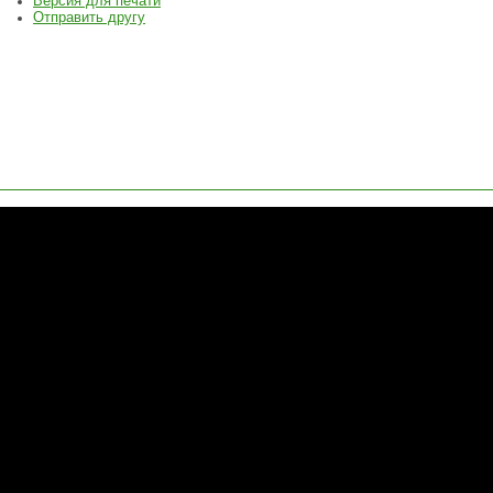
Версия для печати
Отправить другу
ЗАДАТЬ
ВОПРОС
ОСТАВИТЬ
ЗАЯВКУ