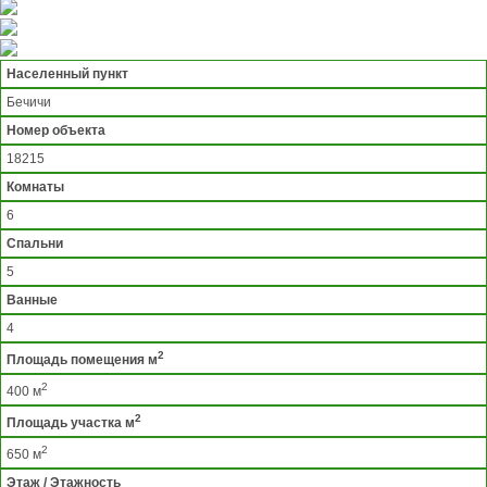
Населенный пункт
Бечичи
Номер объекта
18215
Комнаты
6
Спальни
5
Ванные
4
2
Площадь помещения м
2
400 м
2
Площадь участка м
2
650 м
Этаж / Этажность