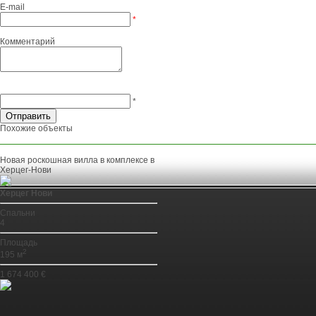
E-mail
*
Комментарий
*
Похожие объекты
Новая роскошная вилла в комплексе в
Херцег-Нови
Херцег Нови
Спальни
4
Площадь
2
195 м
1 674 400 €