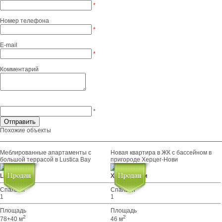
*
Номер телефона
*
E-mail
*
Комментарий
*
Похожие объекты
Меблированные апартаменты с
Новая квартира в ЖК с бассейном в
большой террасой в Lustica Bay
пригороде Херцег-Нови
Lustica Bay
Херцег Нови
Спальни
Спальни
1
1
Площадь
Площадь
2
2
78+40 м
46 м