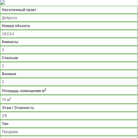
Населенный пункт
Доброта
Номер объекта
181114
Комнаты
3
Спальни
2
Ванные
2
2
Площадь помещения м
2
75 м
Этаж / Этажность
2/5
Тип
Продажа