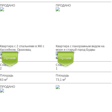
ПРОДАНО
ПРОДАНО
Квартира с 2 спальнями в ЖК с
Квартира с панорамным видом на
бассейном, Ораховац
море и старый город Будвы
Ораховац
Будва
Спальни
Спальни
2
1
Площадь
Площадь
2
2
63 м
73,1 м
ПРОДАНО