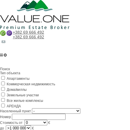
+382 69 666 492
+382 69 666 492
Поиск
Тип объекта
Апартаменты
Коммерческая недвижимость
Дома/виллы
Земельные участки
Все жилые комплексы
АРЕНДА
Населенный пункт
Номер
Стоимость
от
€
до
€