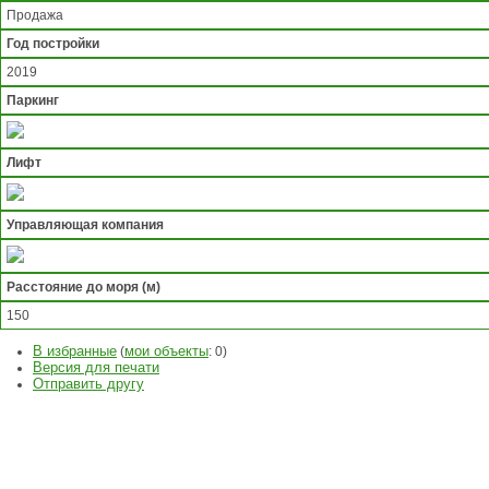
Продажа
Год постройки
2019
Паркинг
Лифт
Управляющая компания
Расстояние до моря (м)
150
В избранные
мои объекты
(
:
0
)
Версия для печати
Отправить другу
ЗАДАТЬ
ВОПРОС