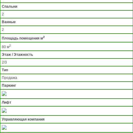
Спальни
2
Ванные
2
2
Площадь помещения м
2
80 м
Этаж / Этажность
2/3
Тип
Продажа
Паркинг
Лифт
Управляющая компания