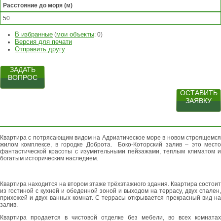
Расстояние до моря (м)
50
В избранные
мои объекты
(
:
0
)
Версия для печати
Отправить другу
ЗАДАТЬ
ВОПРОС
ОСТАВИТЬ
ЗАЯВКУ
Квартира с потрясающим видом на Адриатическое море в новом строящемся
жилом комплексе, в городке Доброта. Боко-Которский залив – это место
фантастической красоты с изумительными пейзажами, теплым климатом и
богатым историческим наследием.
Квартира находится на втором этаже трёхэтажного здания. Квартира состоит
из гостиной с кухней и обеденной зоной и выходом на террасу, двух спален,
прихожей и двух ванных комнат. С террасы открывается прекрасный вид на
залив.
Квартира продается в чистовой отделке без мебели, во всех комнатах