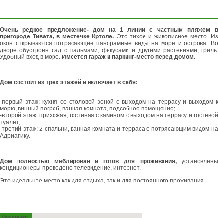
Очень редкое предложение- дом на 1 линии с частным пляжем в
пригороде Тивата, в местечке Кртоле.
Это тихое и живописное место. Из
окон открываются потрясающие панорамные виды на море и острова. Во
дворе обустроен сад с пальмами, фикусами и другими растениями, гриль.
Удобный вход в море.
Имеется гараж и паркинг-место перед домом.
Дом состоит из трех этажей и включает в себя:
-первый этаж: кухня со столовой зоной с выходом на террасу и выходом к
морю, винный погреб, ванная комната, подсобное помещение;
-второй этаж: прихожая, гостиная с камином с выходом на террасу и гостевой
туалет;
-третий этаж: 2 спальни, ванная комната и терраса с потрясающим видом на
Адриатику.
Дом полностью меблирован и готов для проживания,
установлен
кондиционеры проведено телевидение, интернет.
Это идеальное место как для отдыха, так и для постоянного проживания.
Увеличить