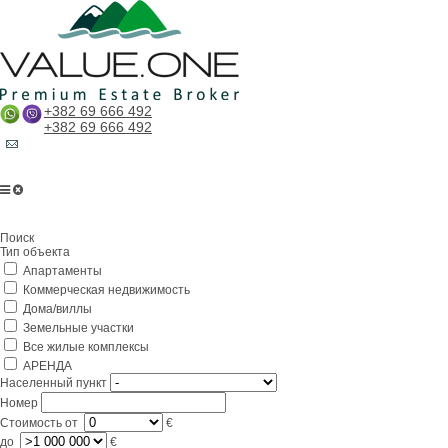
+382 69 666 492
+382 69 666 492
Главная
Поиск
О компании
Тип объекта
Апартаменты
Услуги
Коммерческая недвижимость
Бизнес в Черногории
Дома/виллы
Земельные участки
Партнерам
Все жилые комплексы
АРЕНДА
Lifestyle
Населенный пункт
Номер
Контакты
Стоимость
от
€
до
€