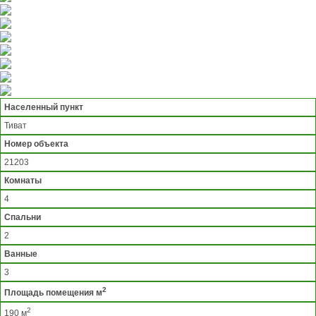
Населенный пункт
Тиват
Номер объекта
21203
Комнаты
4
Спальни
2
Ванные
3
2
Площадь помещения м
2
190 м