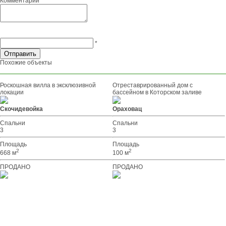
Комментарий
*
Похожие объекты
Роскошная вилла в эксклюзивной
Отреставрированный дом с
локации
бассейном в Которском заливе
Скочидевойка
Ораховац
Спальни
Спальни
3
3
Площадь
Площадь
2
2
668 м
100 м
ПРОДАНО
ПРОДАНО