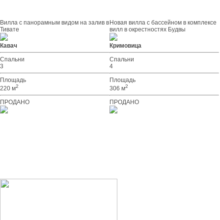
Вилла с панорамным видом на залив в
Новая вилла с бассейном в комплексе
Тивате
вилл в окрестностях Будвы
Кавач
Кримовица
Спальни
Спальни
3
4
Площадь
Площадь
2
2
220 м
306 м
ПРОДАНО
ПРОДАНО