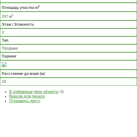
2
Площадь участка м
2
297 м
Этаж / Этажность
3
Тип
Продажа
Паркинг
Расстояние до моря (м)
20
В избранные
мои объекты
(
:
0
)
Версия для печати
Отправить другу
ЗАДАТЬ
ВОПРОС
ОСТАВИТЬ
ЗАЯВКУ