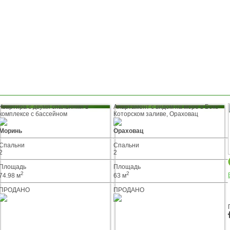
Квартира с двумя спальнями в
Апартамент с видом на море в Боко-
комплексе с бассейном
Которском заливе, Ораховац
Моринь
Ораховац
Спальни
Спальни
2
2
Площадь
Площадь
2
2
74.98 м
63 м
ПРОДАНО
ПРОДАНО