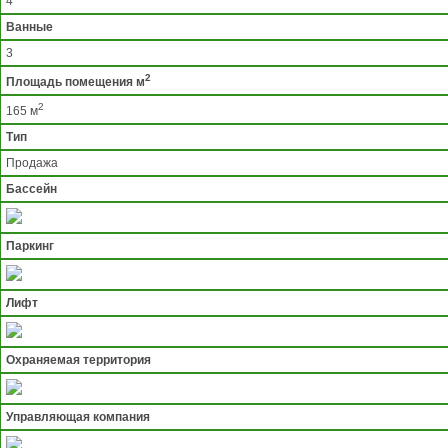
4
Ванные
3
2
Площадь помещения м
2
165 м
Тип
Продажа
Бассейн
Паркинг
Лифт
Охраняемая территория
Управляющая компания