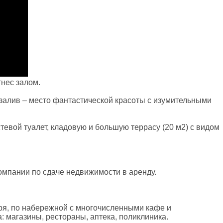
нес залом.
 залив – место фантастической красоты с изумительными
стевой туалет,
кладовую
и большую террасу (20 м2) с видом
омпании по сдаче недвижимости в аренду.
оря, по набережной с многочисленными кафе и
: магазины, рестораны, аптека, поликлиника.