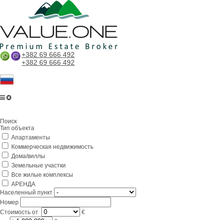
+382 69 666 492
+382 69 666 492
Поиск
Тип объекта
Апартаменты
Коммерческая недвижимость
Дома/виллы
Земельные участки
Все жилые комплексы
АРЕНДА
Населенный пункт
Номер
Стоимость
от
€