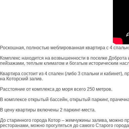
Роскошн
ая, полностью меблированная квартира
с 4 спаль
Комплекс находится на возвышенности в поселке Доброта 
пейзажами, теплым климатом и богатым историческим нас
Квартира состоит из
4 спал
ен (либо 3 спальни и кабинет),
пр
на Которский залив.
Расстояние от комплекса до моря всего 250 метров.
В комплексе открытый бассейн, открытый паркинг, прачечн
В цену
квартиры
включены 2 паркинг-места.
До старинного города Котор – жемчужины залива, можно пр
ресторанами, можно прогуляться до самого Старого города