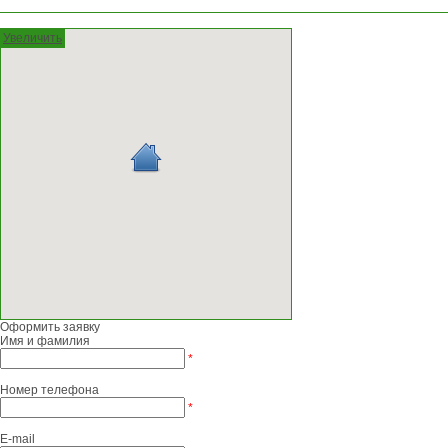
Увеличить
Оформить заявку
Имя и фамилия
*
Номер телефона
*
E-mail