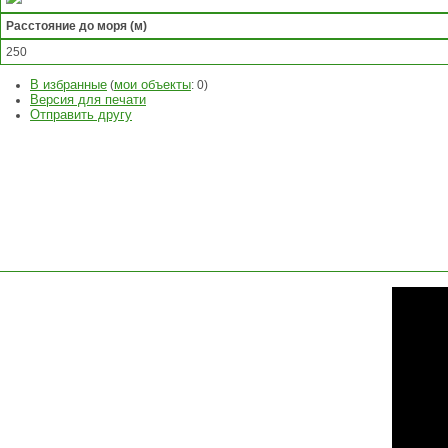
Расстояние до моря (м)
250
В избранные
мои объекты
(
:
0
)
Версия для печати
Отправить другу
ЗАДАТЬ
ВОПРОС