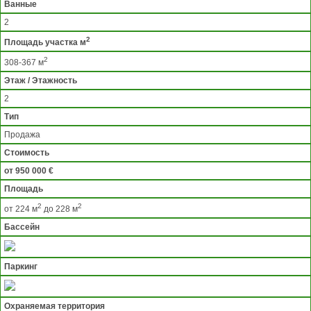
Ванные
2
2
Площадь участка м
2
308-367 м
Этаж / Этажность
2
Тип
Продажа
Стоимость
от 950 000 €
Площадь
2
2
от 224 м
до 228 м
Бассейн
Паркинг
Охраняемая территория