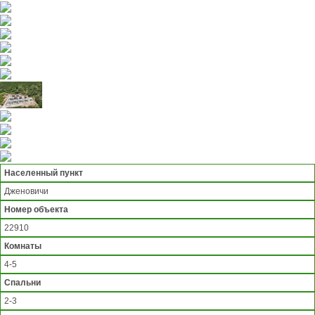
Населенный пункт
Дженовичи
Номер объекта
22910
Комнаты
4-5
Спальни
2-3