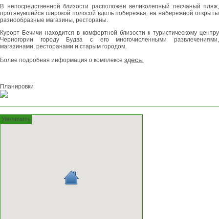
В непосредственной близости расположен великолепный песчаный пляж,
протянувшийся широкой полосой вдоль побережья, на набережной открыты
разнообразные магазины, рестораны.
Курорт Бечичи находится в комфортной близости к туристическому центру
Черногории городу Будва с его многочисленными развлечениями,
магазинами, ресторанами и старым городом.
здесь.
Более подробная информация о комплексе
Планировки
Увеличить