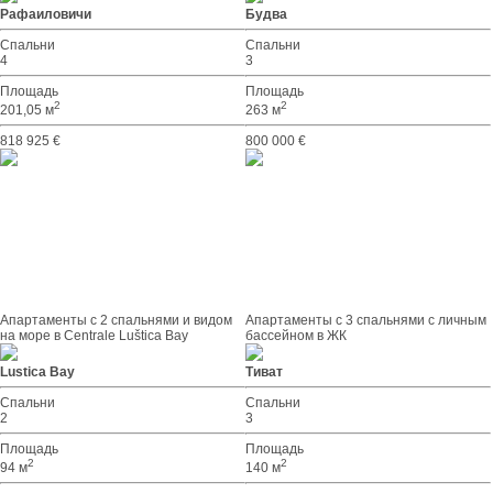
Рафаиловичи
Будва
Спальни
Спальни
4
3
Площадь
Площадь
2
2
201,05 м
263 м
818 925 €
800 000 €
Апартаменты с 2 спальнями и видом
Апартаменты с 3 спальнями с личным
на море в Centrale Luštica Bay
бассейном в ЖК
Lustica Bay
Тиват
Спальни
Спальни
2
3
Площадь
Площадь
2
2
94 м
140 м