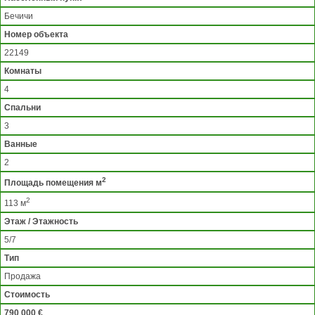
Бечичи
Номер объекта
22149
Комнаты
4
Спальни
3
Ванные
2
2
Площадь помещения м
2
113 м
Этаж / Этажность
5/7
Тип
Продажа
Стоимость
790 000 €