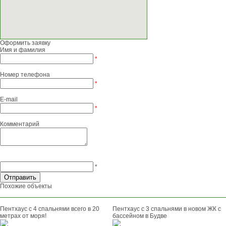
Оформить заявку
Имя и фамилия
*
Номер телефона
*
E-mail
*
Комментарий
*
Похожие объекты
Пентхаус с 4 спальнями всего в 20
Пентхаус с 3 спальнями в новом ЖК с
метрах от моря!
бассейном в Будве