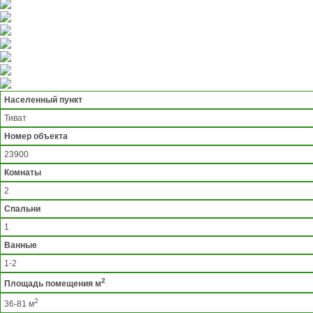
Населенный пункт
Тиват
Номер объекта
23900
Комнаты
2
Спальни
1
Ванные
1-2
2
Площадь помещения м
2
36-81 м