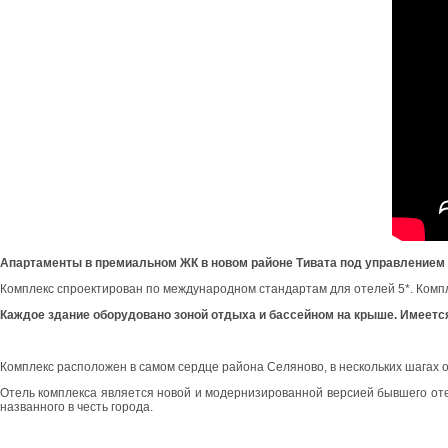
Апартаменты в премиальном ЖК в новом районе Тивата под управлением 
Комплекс спроектирован по международном стандартам для отелей 5*. Компл
Каждое здание оборудовано зоной отдыха и бассейном на крыше. Имеется
Комплекс расположен в самом сердце района Селяново, в нескольких шагах 
Отель комплекса является новой и модернизированной версией бывшего отел
названного в честь города.