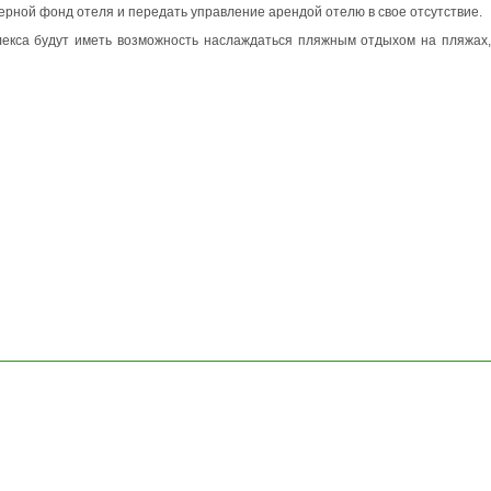
ерной фонд отеля и передать управление арендой отелю в свое отсутствие.
лекса будут иметь возможность наслаждаться пляжным отдыхом на пляжах,