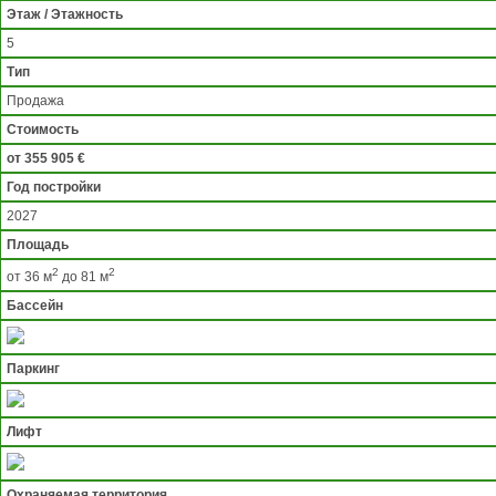
Этаж / Этажность
5
Тип
Продажа
Стоимость
от 355 905 €
Год постройки
2027
Площадь
2
2
от 36 м
до 81 м
Бассейн
Паркинг
Лифт
Охраняемая территория