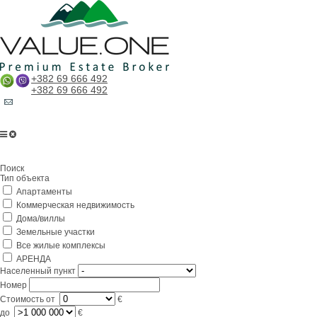
+382 69 666 492
+382 69 666 492
Главная
Поиск
О компании
Тип объекта
Апартаменты
Услуги
Коммерческая недвижимость
Бизнес в Черногории
Дома/виллы
Земельные участки
Партнерам
Все жилые комплексы
АРЕНДА
Lifestyle
Населенный пункт
Номер
Контакты
Стоимость
от
€
до
€