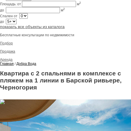
2
Площадь:
от
м
2
до
м
Спален
от
до
показать все объекты из каталога
Бесплатные консультации по недвижимости
Подбор
Продажа
Аренда
Главная
/
Добра Вода
Квартира с 2 спальнями в комплексе с
пляжем на 1 линии в Барской ривьере,
Черногория