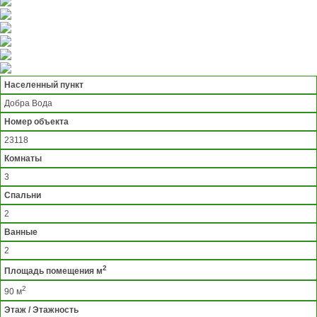
Населенный пункт
Добра Вода
Номер объекта
23118
Комнаты
3
Спальни
2
Ванные
2
2
Площадь помещения м
2
90 м
Этаж / Этажность