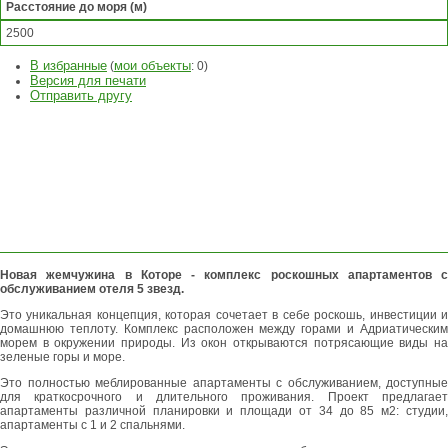
Расстояние до моря (м)
2500
В избранные
мои объекты
(
:
0
)
Версия для печати
Отправить другу
ЗАДАТЬ
ВОПРОС
ОСТАВИТЬ
ЗАЯВКУ
Новая жемчужина в Которе - комплекс роскошных апартаментов с
обслуживанием отеля 5 звезд.
Это уникальная концепция, которая сочетает в себе роскошь, инвестиции и
домашнюю теплоту. Комплекс расположен между горами и Адриатическим
морем в окружении природы. Из окон открываются потрясающие виды на
зеленые горы и море.
Это полностью меблированные апартаменты с обслуживанием, доступные
для краткосрочного и длительного проживания. Проект предлагает
апартаменты различной планировки и площади от 34 до 85 м2: студии,
апартаменты с 1 и 2 спальнями.