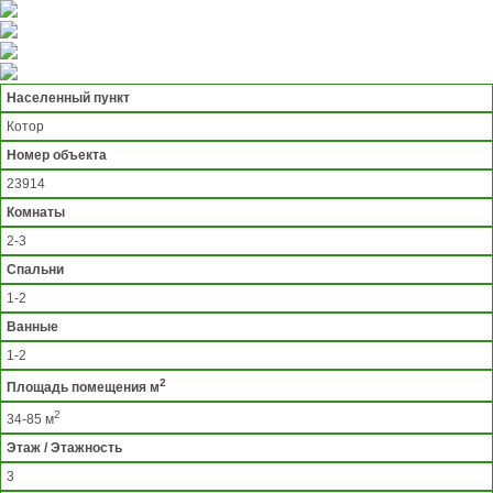
Населенный пункт
Котор
Номер объекта
23914
Комнаты
2-3
Спальни
1-2
Ванные
1-2
2
Площадь помещения м
2
34-85 м
Этаж / Этажность
3