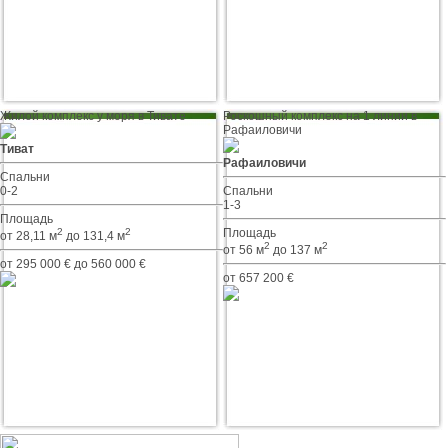
Жилой комплекс у моря в Тивате
Роскошный комплекс на 1 линии в
Рафаиловичи
Тиват
Рафаиловичи
Спальни
0-2
Спальни
1-3
Площадь
2
2
Площадь
от 28,11 м
до 131,4 м
2
2
от 56 м
до 137 м
от 295 000 € до 560 000 €
от 657 200 €