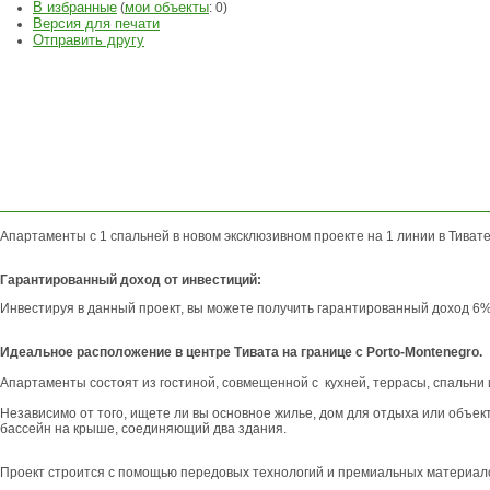
В избранные
мои объекты
(
:
0
)
Версия для печати
Отправить другу
ЗАДАТЬ
ВОПРОС
Апартаменты с 1 спальней в новом эксклюзивном проекте на 1 линии в Тивате
Гарантированный доход от инвестиций:
Инвестируя в данный проект, вы можете получить гарантированный доход 6%
Идеальное расположение в центре Тивата на границе с Porto-Montenegro.
Апартаменты состоят из гостиной, совмещенной с кухней, террасы, спальни 
Независимо от того, ищете ли вы основное жилье, дом для отдыха или объек
бассейн на крыше, соединяющий два здания.
Проект строится с помощью передовых технологий и премиальных материал