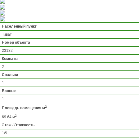
Населенный пункт
Тиват
Номер объекта
23132
Комнаты
2
Спальни
1
Ванные
1
2
Площадь помещения м
2
69.64 м
Этаж / Этажность
1/5