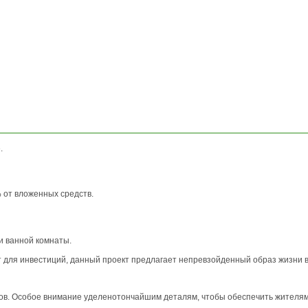
.
 от вложенных средств.
и ванной комнаты.
т для инвестиций, данный проект предлагает непревзойденный образ жизни в 
ов. Особое внимание уделенотончайшим деталям, чтобы обеспечить жителя