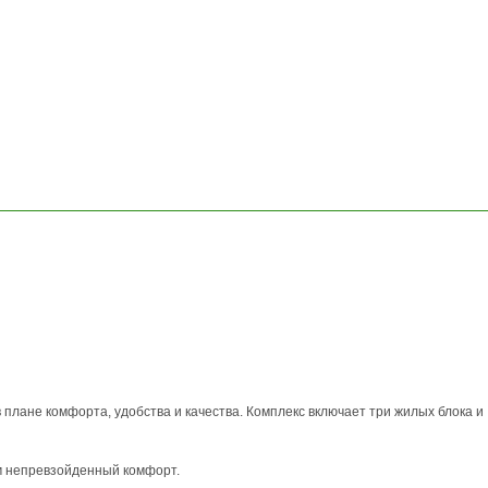
ОСТАВИТЬ
ЗАЯВКУ
плане комфорта, удобства и качества. Комплекс включает три жилых блока и
м непревзойденный комфорт.