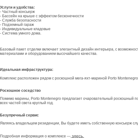
Услуги и удобства:
- Частный консьерж
- Бассейн на крыше с эффектом бесконечности
- Служба безопасности
- Подземный гараж
- Индивидуальные кладовые
- Система умного дома.
Базовый пакет отделки включает элегантный дизайн интерьера, с возможност
материалами и оборудованием высочайшего качества.
Идеальная инфраструктура:
Комплекс расположен рядом с роскошной мега-яхт-мариной Porto Montenegro 
Роскошное соседство
Помимо марины, Porto Montenegro предлагает очаровательный роскошный по
всех частей света круглый год.
Безупречный сервис
Являясь владельцем резиденции, Вы будете иметь собственную консьерж служ
здесь.
Подробная информация о комплексе —