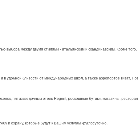
ью выбора между двумя стилями - итальянским и скандинавским. Кроме того,
и в удобной близости от международных школ, а также аэропортов Тиват, По
селок, пятизвездочный отель Regent, роскошные бутики, магазины, рестор
бу и охрану, которые будут к Вашим услугам круглосуточно.