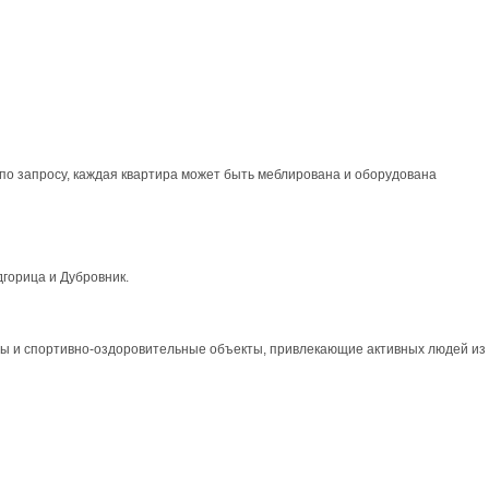
 по запросу, каждая квартира может быть меблирована и оборудована
дгорица и Дубровник.
аны и спортивно-оздоровительные объекты, привлекающие активных людей из