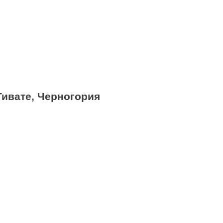
Тивате, Черногория