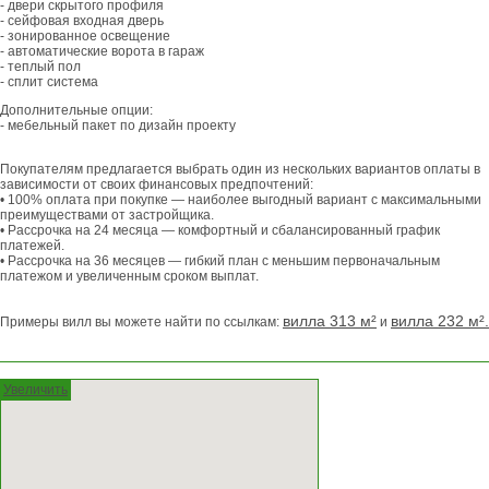
- двери скрытого профиля
- сейфовая входная дверь
- зонированное освещение
- автоматические ворота в гараж
- теплый пол
- сплит система
Дополнительные опции:
- мебельный пакет по дизайн проекту
Покупателям предлагается выбрать один из нескольких вариантов оплаты в
зависимости от своих финансовых предпочтений:
• 100% оплата при покупке — наиболее выгодный вариант с максимальными
преимуществами от застройщика.
• Рассрочка на 24 месяца — комфортный и сбалансированный график
платежей.
• Рассрочка на 36 месяцев — гибкий план с меньшим первоначальным
платежом и увеличенным сроком выплат.
вилла 313 м²
вилла 232 м².
Примеры вилл вы можете найти по ссылкам:
и
Увеличить