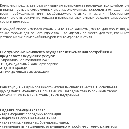
Комплекс предлагает Вам уникальную возможность наслаждаться комфортом
и приватностью в современных виллах, окруженных природой и оснащенных
всем необходимым для незабываемого отдыха и жизни. Просторные
гостиные с высокими потолками и панорамными окнами создают атмосферу
света и простора.
В каждой вилле имеются спальни и ванные комнаты, место для хранения, а
также гаражи для вашего удобства. Это идеальное место для тех, кто ищет
уютное жилье с высочайшим уровнем комфорта и стиля.
Обслуживание комплекса осуществляет компания застройщик и
предлагает следующие услуги:
-Управляющая компания 24/7
-Индивидуальный консьерж сервис
-Сдача в аренду
-Шатл до пляжа / набережной
Конструкция из армированного бетона высшего качества. В основании
фундамента монолитная плита 40 см. Закладка стен кирпичным термо
блоком: 25 см внешние стены, 12 см внутренние.
Отделка премиум класса:
- керамогранит последних коллекций
- паркетная доска не менее 12 мм
- сантехника известных брендовых марок
- стеклопакеты из двойного алюминиевого профиля с термо разрывом