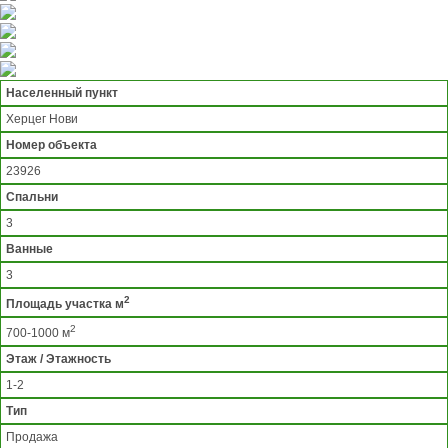
Населенный пункт
Херцег Нови
Номер объекта
23926
Спальни
3
Ванные
3
2
Площадь участка м
2
700-1000 м
Этаж / Этажность
1-2
Тип
Продажа