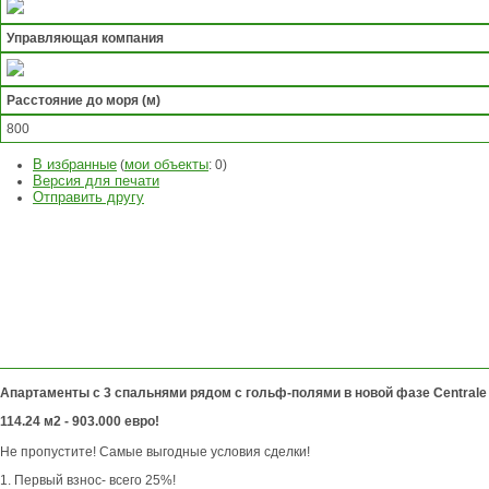
Управляющая компания
Расстояние до моря (м)
800
В избранные
мои объекты
(
:
0
)
Версия для печати
Отправить другу
ЗАДАТЬ
ВОПРОС
Апартаменты с 3 спальнями рядом с гольф-полями в новой фазе Centrale 
114.24 м2 - 903.000 евро!
Не пропустите! Самые выгодные условия сделки!
1. Первый взнос- всего 25%!