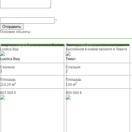
*
Похожие объекты
Апартаменты с 3 спальнями в Centrale
Пентхаус с 2 спальнями с личным
Lustica Bay
бассейном в новом проекте в Тивате
Lustica Bay
Тиват
Спальни
Спальни
3
2
Площадь
Площадь
2
2
114,24 м
134 м
903 000 €
950 000 €