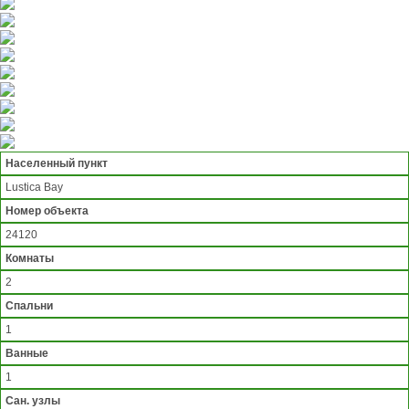
Населенный пункт
Lustica Bay
Номер объекта
24120
Комнаты
2
Спальни
1
Ванные
1
Сан. узлы