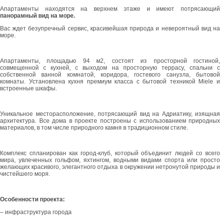
Апартаменты находятся на верхнем этаже и имеют потрясающий
панорамный вид на море.
Вас ждет безупречный сервис, красивейшая природа и невероятный вид на
море.
Апартаменты, площадью 94 м2, состоят из просторной гостиной,
совмещенной с кухней, с выходом на просторную террасу, спальни с
собственной ванной комнатой, коридора, гостевого санузла, бытовой
комнаты. Установлена кухня премиум класса с бытовой техникой Miele и
встроенные шкафы.
Уникальное месторасположение, потрясающий вид на Адриатику, изящная
архитектура. Все дома в проекте построены с использованием природных
материалов, в том числе природного камня в традиционном стиле.
Комплекс спланирован как город-клуб, который объединит людей со всего
мира, увлеченных гольфом, яхтингом, водными видами спорта или просто
желающих красивого, элегантного отдыха в окружении нетронутой природы и
чистейшего моря.
Особенности проекта:
– инфраструктура города