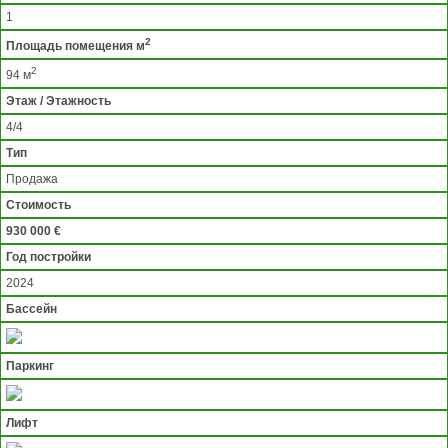
1
2
Площадь помещения м
2
94 м
Этаж / Этажность
4/4
Тип
Продажа
Стоимость
930 000 €
Год постройки
2024
Бассейн
Паркинг
Лифт