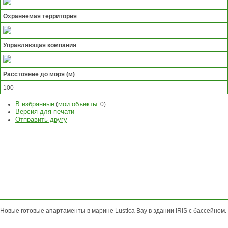
Охраняемая территория
Управляющая компания
Расстояние до моря (м)
100
В избранные
мои объекты
(
:
0
)
Версия для печати
Отправить другу
ЗАДАТЬ
ВОПРОС
ОСТАВИТЬ
ЗАЯВКУ
Новые готовые апартаменты в марине Lustica Bay в здании IRIS с бассейном.