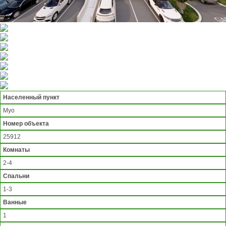
Населенный пункт
Муо
Номер объекта
25912
Комнаты
2-4
Спальни
1-3
Ванные
1