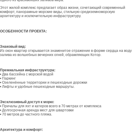
Этот жилой комплекс предлагает образ жизни, сочетающий современный
комфорт, панорамные морские виды, стильную средиземноморскую
архитектуру и исключительную инфраструктуру.
ОСОБЕННОСТИ ПРОЕКТА:
Знаковый вид:
Из окон квартир открывается знаменитое отражение в форме сердца на воду
залива из волшебных вечерних огней, обрамляющих Котор.
Премиальная инфраструктура:
• Два бассейна с морской водой
• Паркинг
• Озеленённые территории и пешеходные дорожки
• Лифты и удобные пешеходные маршруты.
Эксклюзивный доступ к морю:
• Причалы для яхт и катеров всего в 70 метрах от комплекса
• Долгосрочная аренда мест для швартовки
• 70 метров до частного пляжа.
Архитектура и комфорт: