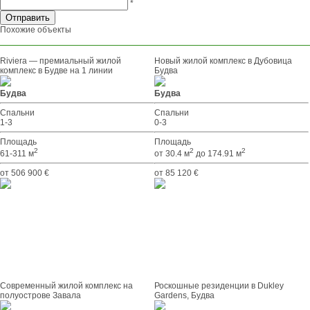
*
Похожие объекты
Riviera — премиальный жилой
Новый жилой комплекс в Дубовица
комплекс в Будве на 1 линии
Будва
Будва
Будва
Спальни
Спальни
1-3
0-3
Площадь
Площадь
2
2
2
61-311 м
от 30.4 м
до 174.91 м
от 506 900 €
от 85 120 €
Современный жилой комплекс на
Роскошные резиденции в Dukley
полуострове Завала
Gardens, Будва