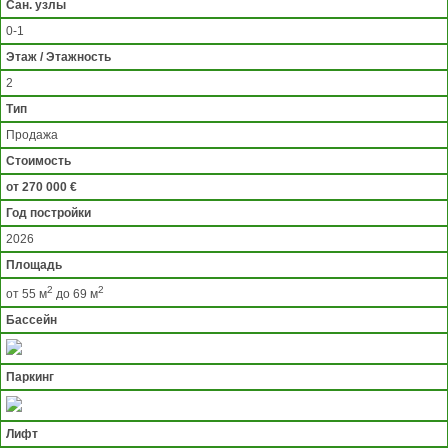
Сан. узлы
0-1
Этаж / Этажность
2
Тип
Продажа
Стоимость
от 270 000 €
Год постройки
2026
Площадь
2
2
от 55 м
до 69 м
Бассейн
Паркинг
Лифт