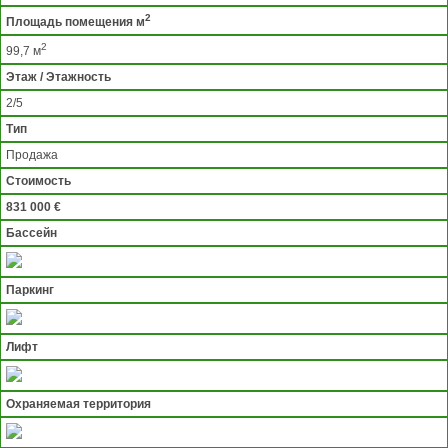
2
Площадь помещения м
2
99,7 м
Этаж / Этажность
2/5
Тип
Продажа
Стоимость
831 000 €
Бассейн
Паркинг
Лифт
Охраняемая территория