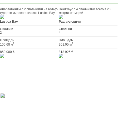
Апартаменты с 2 спальнями на гольф-
Пентхаус с 4 спальнями всего в 20
курорте мирового класса Lustica Bay
метрах от моря!
Lustica Bay
Рафаиловичи
Спальни
Спальни
2
4
Площадь
Площадь
2
2
105,68 м
201,05 м
859 000 €
818 925 €