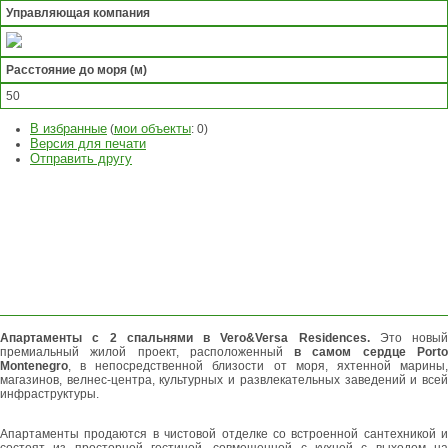
Управляющая компания
Расстояние до моря (м)
50
В избранные
мои объекты
(
:
0
)
Версия для печати
Отправить другу
ЗАДАТЬ
ВОПРОС
ОСТАВИТЬ
ЗАЯВКУ
Апартаменты с 2 спальнями в Vero&Versa Residences.
Это новый
премиальный жилой проект, расположенный
в самом сердце Port
Montenegro
, в непосредственной близости от моря, яхтенной марины,
магазинов, велнес-центра, культурных и развлекательных заведений и всей
инфраструктуры.
Апартаменты продаются в чистовой отделке со встроенной сантехникой и