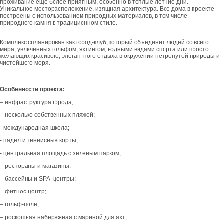
проживание еще более приятным, особенно в теплые летние дни.
Уникальное месторасположение, изящная архитектура. Все дома в проекте
построены с использованием природных материалов, в том числе
природного камня в традиционном стиле.
Комплекс спланирован как город-клуб, который объединит людей со всего
мира, увлеченных гольфом, яхтингом, водными видами спорта или просто
желающих красивого, элегантного отдыха в окружении нетронутой природы и
чистейшего моря.
Особенности проекта:
– инфраструктура города;
– несколько собственных пляжей;
- международная школа;
- падел и теннисные корты;
- центральная площадь с зеленым парком;
– рестораны и магазины;
– бассейны и SPA -центры;
– фитнес-центр;
– гольф-поле;
– роскошная набережная с мариной для яхт;