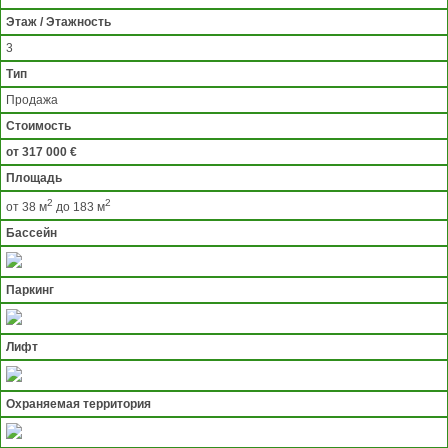
Этаж / Этажность
3
Тип
Продажа
Стоимость
от 317 000 €
Площадь
2
2
от 38 м
до 183 м
Бассейн
Паркинг
Лифт
Охраняемая территория