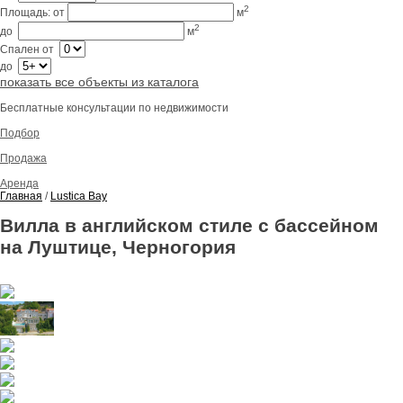
2
Площадь:
от
м
2
до
м
Спален
от
до
показать все объекты из каталога
Бесплатные консультации по недвижимости
Подбор
Продажа
Аренда
Главная
/
Lustica Bay
Вилла в английском стиле с бассейном
на Луштице, Черногория