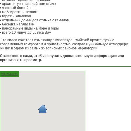
• архитектура в английском стиле
• частный бассейн
• меблировка и техника
• гараж и кладовая
• отдельный домик для отдыха с камином
• беседка на участке
• панорамные виды на море и горы
• всего 10 минут до Luštica Bay
Эта вилла сочетает изысканную классику английской архитектуры с
современным комфортом и приватностью, создавая уникальную атмосферу
жизни в одном из самых живописных районов Черногории.
Свяжитесь с нами, чтобы получить дополнительную информацию или
организовать просмотр.
Увеличить