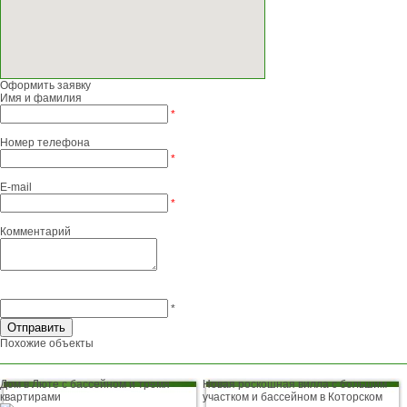
Оформить заявку
Имя и фамилия
*
Номер телефона
*
E-mail
*
Комментарий
*
Похожие объекты
Дом в Люте с бассейном и тремя
Новая роскошная вилла с большим
квартирами
участком и бассейном в Которском