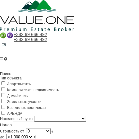
+382 69 666 492
+382 69 666 492
Главная
Поиск
О компании
Тип объекта
Апартаменты
Услуги
Коммерческая недвижимость
Бизнес в Черногории
Дома/виллы
Земельные участки
Партнерам
Все жилые комплексы
АРЕНДА
Lifestyle
Населенный пункт
Номер
Контакты
Стоимость
от
€
до
€