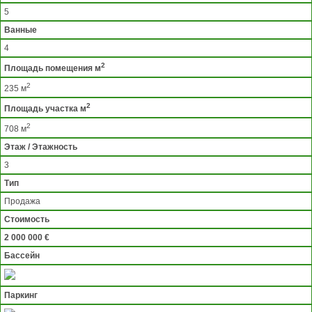
5
Ванные
4
2
Площадь помещения м
2
235 м
2
Площадь участка м
2
708 м
Этаж / Этажность
3
Тип
Продажа
Стоимость
2 000 000 €
Бассейн
Паркинг