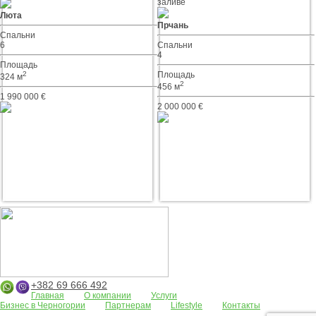
заливе
Люта
Прчань
Спальни
6
Спальни
4
Площадь
2
Площадь
324 м
2
456 м
1 990 000 €
2 000 000 €
+382 69 666 492
Главная
О компании
Услуги
Бизнес в Черногории
Партнерам
Lifestyle
Контакты