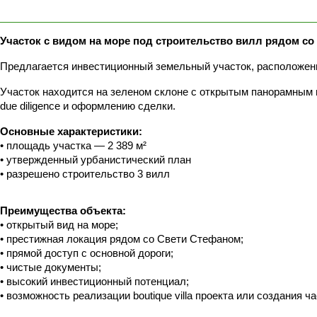
Участок с видом на море под строительство вилл рядом со
Предлагается инвестиционный земельный участок, расположенн
Участок находится на зеленом склоне с открытым панорамным в
due diligence и оформлению сделки.
Основные характеристики:
• площадь участка — 2 389 м²
• утвержденный урбанистический план 
• разрешено строительство 3 вилл
Преимущества объекта:
• открытый вид на море;
• престижная локация рядом со Свети Стефаном;
• прямой доступ с основной дороги;
• чистые документы;
• высокий инвестиционный потенциал;
• возможность реализации boutique villa проекта или создания 