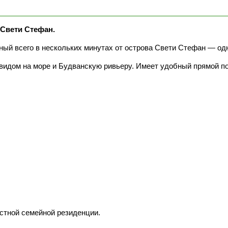
 Свети Стефан.
ый всего в нескольких минутах от острова Свети Стефан — од
идом на море и Будванскую ривьеру. Имеет удобный прямой под
частной семейной резиденции.