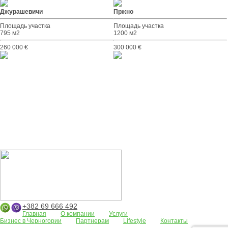
Джурашевичи
Пржно
Площадь участка
Площадь участка
795 м2
1200 м2
260 000 €
300 000 €
+382 69 666 492
Главная
О компании
Услуги
Бизнес в Черногории
Партнерам
Lifestyle
Контакты