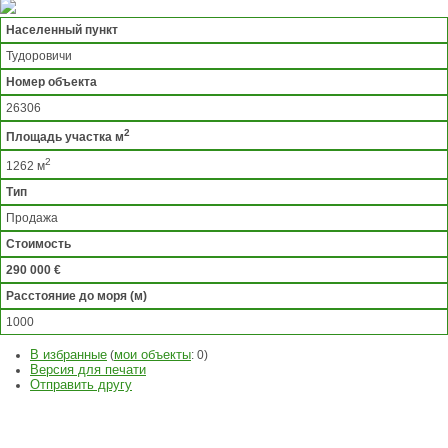
Населенный пункт
Тудоровичи
Номер объекта
26306
2
Площадь участка м
2
1262 м
Тип
Продажа
Стоимость
290 000 €
Расстояние до моря (м)
1000
В избранные
мои объекты
(
:
0
)
Версия для печати
Отправить другу
ЗАДАТЬ
ВОПРОС