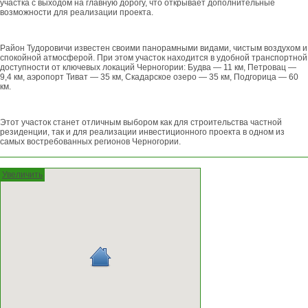
участка с выходом на главную дорогу, что открывает дополнительные
возможности для реализации проекта.
Район Тудоровичи известен своими панорамными видами, чистым воздухом и
спокойной атмосферой. При этом участок находится в удобной транспортной
доступности от ключевых локаций Черногории: Будва — 11 км, Петровац —
9,4 км, аэропорт Тиват — 35 км, Скадарское озеро — 35 км, Подгорица — 60
км.
Этот участок станет отличным выбором как для строительства частной
резиденции, так и для реализации инвестиционного проекта в одном из
самых востребованных регионов Черногории.
Увеличить