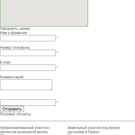
Оформить заявку
Имя и фамилия
*
Номер телефона
*
E-mail
*
Комментарий
*
Похожие объекты
Урбанизированный участок с
Земельный участок под жилую
проектом роскошной виллы
застройку в Пржно