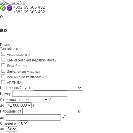
+382 69 666 492
+382 69 666 492
Главная
Поиск
О компании
Тип объекта
Апартаменты
Услуги
Коммерческая недвижимость
Бизнес в Черногории
Дома/виллы
Земельные участки
Партнерам
Все жилые комплексы
АРЕНДА
Lifestyle
Населенный пункт
Номер
Контакты
Стоимость
от
€
до
€
2
Площадь:
от
м
2
до
м
Спален
от
до