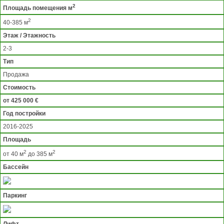
2
Площадь помещения м
2
40-385 м
Этаж / Этажность
2-3
Тип
Продажа
Стоимость
от 425 000 €
Год постройки
2016-2025
Площадь
2
2
от 40 м
до 385 м
Бассейн
Паркинг