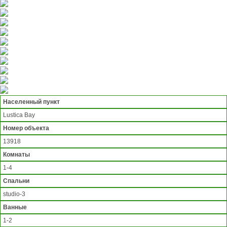
Населенный пункт
Lustica Bay
Номер объекта
13918
Комнаты
1-4
Спальни
studio-3
Ванные
1-2