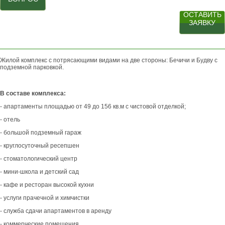
ОСТАВИТЬ
ЗАЯВКУ
Жилой комплекс с потрясающими видами на две стороны: Бечичи и Будву с
подземной парковкой.
В составе комплекса:
- апартаменты площадью от 49 до 156 кв.м с чистовой отделкой;
- отель
- большой подземный гараж
- круглосуточный ресепшен
- стоматологический центр
- мини-школа и детский сад
- кафе и ресторан высокой кухни
- услуги прачечной и химчистки
- служба сдачи апартаментов в аренду
- коммерческие помещения