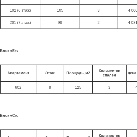
102 (6 этаж)
105
3
4 00
201 (7 этаж)
98
2
4 08
Блок «Е»:
Количество
Апартамент
Этаж
Площадь, м2
цена
спален
602
8
125
3
Блок «С»:
Количество