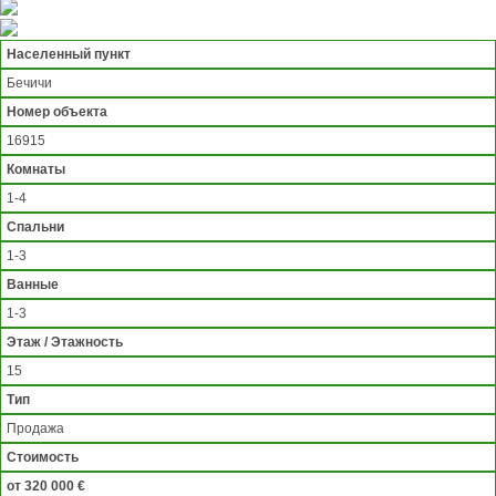
Населенный пункт
Бечичи
Номер объекта
16915
Комнаты
1-4
Спальни
1-3
Ванные
1-3
Этаж / Этажность
15
Тип
Продажа
Стоимость
от 320 000 €