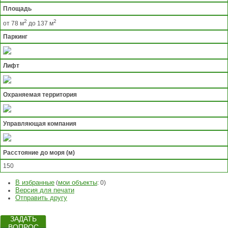
Площадь
2
2
от 78 м
до 137 м
Паркинг
Лифт
Охраняемая территория
Управляющая компания
Расстояние до моря (м)
150
В избранные
мои объекты
(
:
0
)
Версия для печати
Отправить другу
ЗАДАТЬ
ВОПРОС