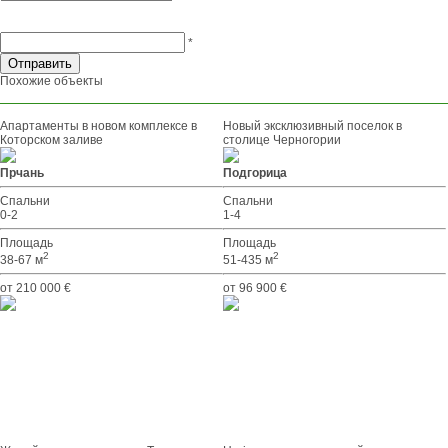
*
Похожие объекты
Апартаменты в новом комплексе в
Новый эксклюзивный поселок в
Которском заливе
столице Черногории
Прчань
Подгорица
Спальни
Спальни
0-2
1-4
Площадь
Площадь
2
2
38-67 м
51-435 м
от 210 000 €
от 96 900 €