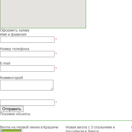
Оформить заявку
Имя и фамилия
*
Номер телефона
*
E-mail
*
Комментарий
*
Похожие объекты
Вилла на первой линии в Крашичи
Новая вилла с 3 спальнями и
бассейном в Тивате