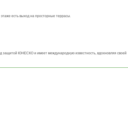
м этаже есть выход на просторные террасы.
под защитой ЮНЕСКО и имеет международную известность, вдохновляя своей