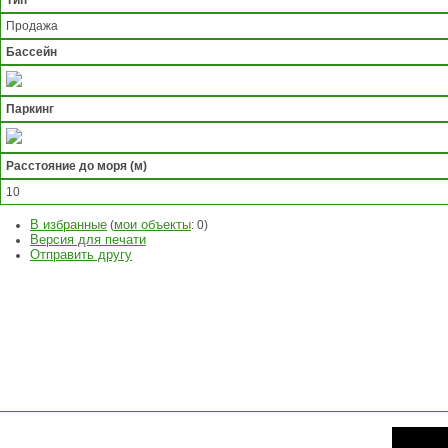
Тип
Продажа
Бассейн
Паркинг
Расстояние до моря (м)
10
В избранные
мои объекты
(
:
0
)
Версия для печати
Отправить другу
ЗАДАТЬ
ВОПРОС