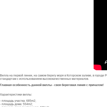
Вилла на первой линии, на самом берегу моря в Которском заливе, в городе
стандартам с использованием высококачественных материалов.
Главная особенность данной виллы - своя береговая линия с причалом!
Характеристики виллы:
- площадь участка: 685m2;
- площадь дома: 554m2;