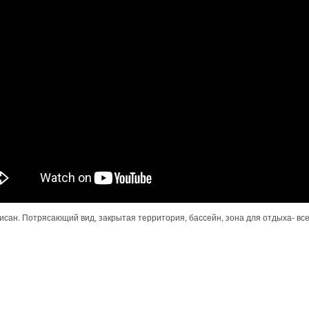
 Рисан. Потрясающий вид, закрытая территория, бассейн, зона для отдыха- 