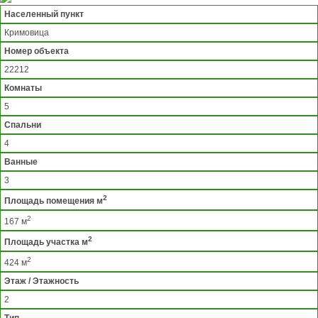
Населенный пункт
Кримовица
Номер объекта
22212
Комнаты
5
Спальни
4
Ванные
3
2
Площадь помещения м
2
167 м
2
Площадь участка м
2
424 м
Этаж / Этажность
2
Тип