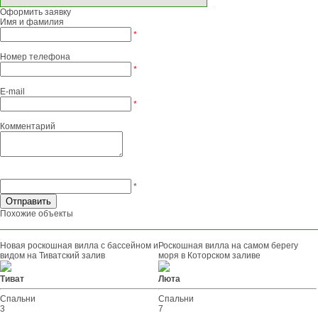
Оформить заявку
Имя и фамилия
*
Номер телефона
*
E-mail
*
Комментарий
*
Похожие объекты
Новая роскошная вилла с бассейном и
Роскошная вилла на самом берегу
видом на Тиватский залив
моря в Которском заливе
Тиват
Люта
Спальни
Спальни
3
7