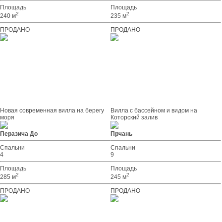
Площадь
Площадь
2
2
240 м
235 м
ПРОДАНО
ПРОДАНО
Новая современная вилла на берегу
Вилла с бассейном и видом на
моря
Которский залив
Перазича До
Прчань
Спальни
Спальни
4
9
Площадь
Площадь
2
2
285 м
245 м
ПРОДАНО
ПРОДАНО