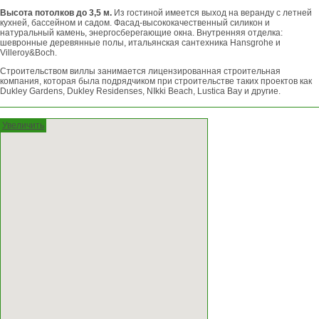
Высота потолков до 3,5 м.
Из гостиной имеется выход на веранду с летней
кухней, бассейном и садом. Фасад-высококачественный силикон и
натуральный камень, энергосберегающие окна. Внутренняя отделка:
шевронные деревянные полы, итальянская сантехника Hansgrohe и
Villeroy&Boch.
Строительством виллы занимается лицензированная строительная
компания, которая была подрядчиком при строительстве таких проектов как
Dukley Gardens, Dukley Residenses, NIkki Beach, Lustica Bay и другие.
Увеличить