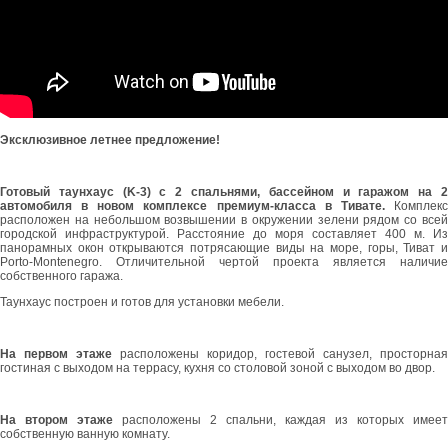
Эксклюзивное летнее предложение!
Готовый таунхаус (K-3) с 2 спальнями, бассейном и гаражом на 2
автомобиля в новом комплексе премиум-класса в Тивате.
Комплекс
расположен на небольшом возвышении в окружении зелени рядом со всей
городской инфраструктурой. Расстояние до моря составляет 400 м. Из
панорамных окон открываются потрясающие виды на море, горы, Тиват и
Porto-Montenegro. Отличительной чертой проекта является наличие
собственного гаража.
Таунхаус построен и готов для установки мебели.
На первом этаже
расположены коридор, гостевой санузел, просторная
гостиная с выходом на террасу, кухня со столовой зоной с выходом во двор.
На втором этаже
расположены 2 спальни, каждая из которых имеет
собственную ванную комнату.