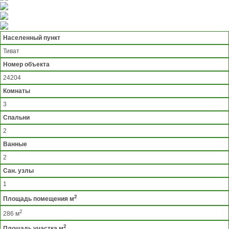
Населенный пункт
Тиват
Номер объекта
24204
Комнаты
3
Спальни
2
Ванные
2
Сан. узлы
1
2
Площадь помещения м
2
286 м
2
Площадь участка м