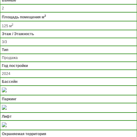
Ванные
2
2
Площадь помещения м
2
125 м
Этаж / Этажность
3/3
Тип
Продажа
Год постройки
2024
Бассейн
Паркинг
Лифт
Охраняемая территория