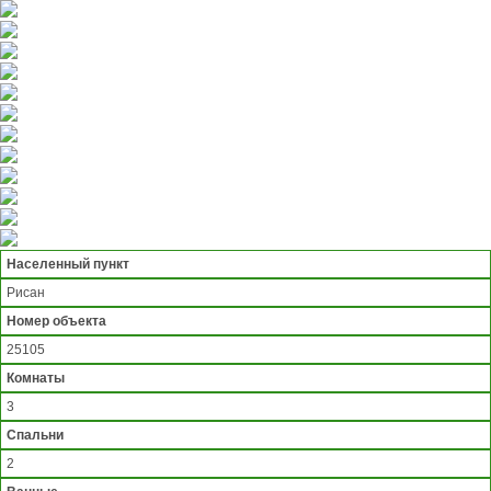
Населенный пункт
Рисан
Номер объекта
25105
Комнаты
3
Спальни
2