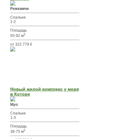
Режевичи
Спальни
1-2
Площадь
2
55-92 м
от 322 779 €
Новый жилой комплекс у моря
в Которе
Муо
Спальни
1-3
Площадь
2
38-75 м