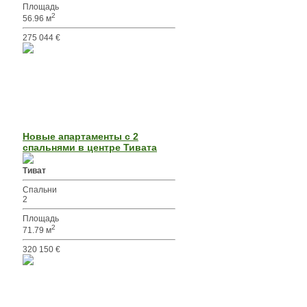
Площадь
2
56.96 м
275 044 €
Новые апартаменты с 2
спальнями в центре Тивата
Тиват
Спальни
2
Площадь
2
71.79 м
320 150 €