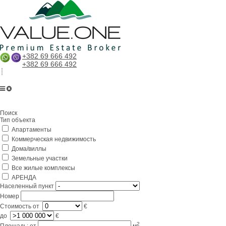
+382 69 666 492
+382 69 666 492
Главная
Поиск
О компании
Тип объекта
Апартаменты
Услуги
Коммерческая недвижимость
Бизнес в Черногории
Дома/виллы
Земельные участки
Партнерам
Все жилые комплексы
АРЕНДА
Lifestyle
Населенный пункт
Номер
Контакты
Стоимость
от
€
до
€
2