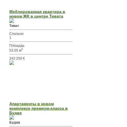
Меблированная квартира в
новом ЖК в центре Тивата
Тиват
Спальни
1
Площадь
2
53.05 м
242 250 €
Апартаменты в новом
комплексе премиум-класса в
Будве
Будва