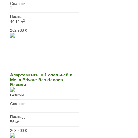
Спальни
1
Площадь
2
40,18 м
262 938 €
Апартаменты с 1 спальней в
Melia Private Residences
Бечичи
Бечичи
Спальни
1
Площадь
2
56 м
263 200 €