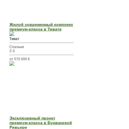
Жилой современный комплекс
премиум-класса в Тивате
Тиват
Спальни
2-3
от 570 000 €
Эксклюзивный проект
премиум-класса в Будванской
Ривьере