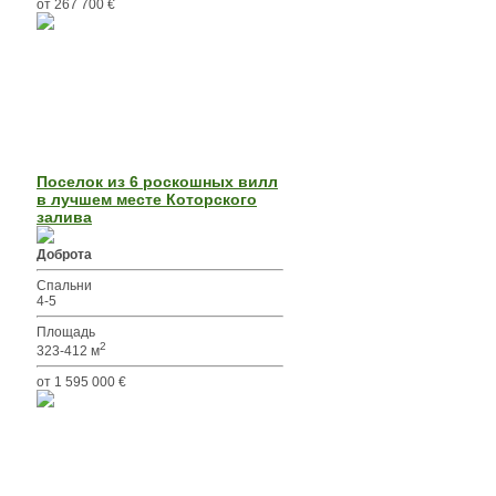
от 267 700 €
Поселок из 6 роскошных вилл
в лучшем месте Которского
залива
Доброта
Спальни
4-5
Площадь
2
323-412 м
от 1 595 000 €