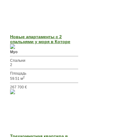
Новые апартаменты с 2
спальнями у моря в Которе
Муо
Спальни
2
Площадь
2
59.51 м
267 700 €
Трехкомнатная квартира в