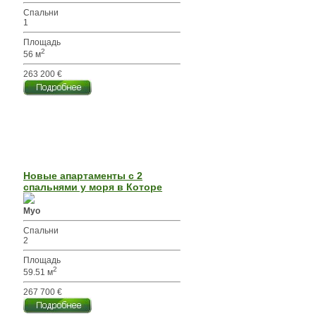
Спальни
1
Площадь
2
56 м
263 200 €
Новые апартаменты с 2
спальнями у моря в Которе
Муо
Спальни
2
Площадь
2
59.51 м
267 700 €