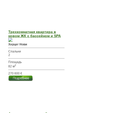
Трехкомнатная квартира в
новом ЖК с бассейном и SPA
Херцег Нови
Спальни
2
Площадь
2
82 м
270 600 €