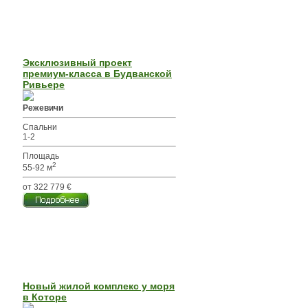
Эксклюзивный проект
премиум-класса в Будванской
Ривьере
Режевичи
Спальни
1-2
Площадь
2
55-92 м
от 322 779 €
Новый жилой комплекс у моря
в Которе