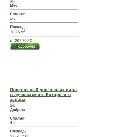
Муо
Спальни
1-3
Площадь
2
38-75 м
от 267 700 €
Поселок из 6 роскошных вилл
в лучшем месте Которского
залива
Доброта
Спальни
4-5
Площадь
2
323-412 м