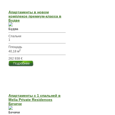
Апартаменты в новом
комплексе премиум-класса в
Будве
Будва
Спальни
1
Площадь
2
40,18 м
262 938 €
Апартаменты с 1 спальней в
Melia Private Residences
Бечичи
Бечичи