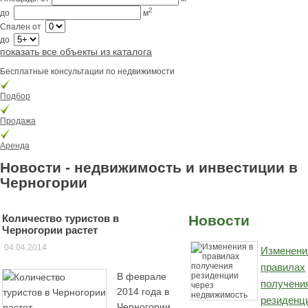
2
до
м
Спален
от
до
показать все объекты из каталога
Бесплатные консультации по недвижимости
Подбор
Продажа
Аренда
Новости - недвижимость и инвестиции в
Черногории
Количество туристов в
Новости
Черногории растет
04.04.2014
Изменени
правилах
В феврале
получени
2014 года в
резиденц
Черногории