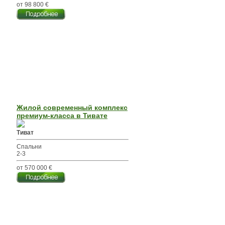
от 98 800 €
Жилой современный комплекс
премиум-класса в Тивате
Тиват
Спальни
2-3
от 570 000 €