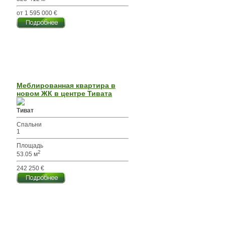
от 1 595 000 €
Меблированная квартира в
новом ЖК в центре Тивата
Тиват
Спальни
1
Площадь
2
53.05 м
242 250 €