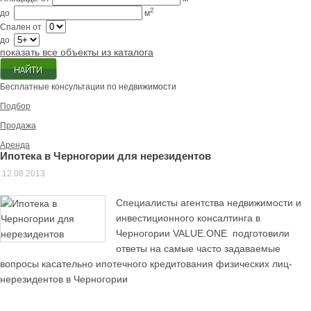
2
до
м
Спален
от
до
показать все объекты из каталога
Бесплатные консультации по недвижимости
Подбор
Продажа
Аренда
Ипотека в Черногории для нерезидентов
12.08.2013
Специалисты агентства недвижимости и
инвестиционного консалтинга в
Черногории VALUE.ONE подготовили
ответы на самые часто задаваемые
вопросы касательно ипотечного кредитования физических лиц-
нерезидентов в Черногории