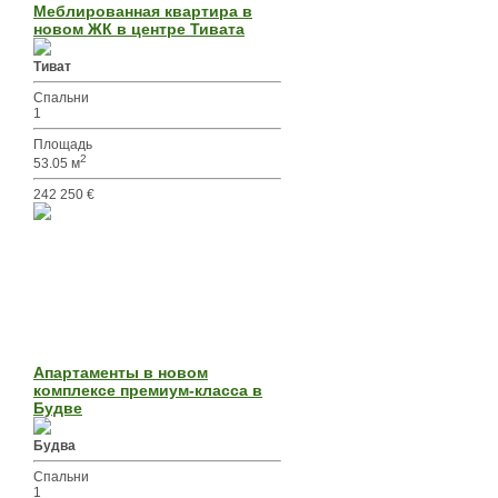
Меблированная квартира в
новом ЖК в центре Тивата
Тиват
Спальни
1
Площадь
2
53.05 м
242 250 €
Апартаменты в новом
комплексе премиум-класса в
Будве
Будва
Спальни
1