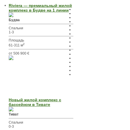
Riviera — премиальный жилой
комплекс в Будве на 1 линии
Будва
Спальни
1-3
Площадь
2
61-311 м
от 506 900 €
Новый жилой комплекс с
бассейном в Тивате
Тиват
Спальни
0-3