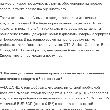
на месте, имеет возможность ставить обременение на предмет
залога, а также адекватно оценивать его.
Таким образом, проблема в с предоставлением ипотечных
кредитов граждам РФ в Черногории технически решена. То же
касается и покупателей из тех стран, в которых представлены
банковские группы, дочерние банки и филиалы которых оперируют
в Черногории. В настоящее время на черногорском рынке
работают такие банковские группы как OTP, Societe Generale, Erste
Group, NLB. Таким образом, для граждан большинства стран
Европы ипотечные кредиты доступны.
3. Каковы дополнительные препятствия на пути получения
ипотечного кредита в Черногории?
VALUE.ONE: Стоит добавить, что дополнительной проблемой
являются высокие ставки по кредитам. Например CKB предлагает
кредиты на приобретение недвижимости по ставке 7,49% плюс 12-
месячный EURIBOR (около 0,5%) в евро, за счет высокой
стоимости привлечения ресурсов для черногорских банков.