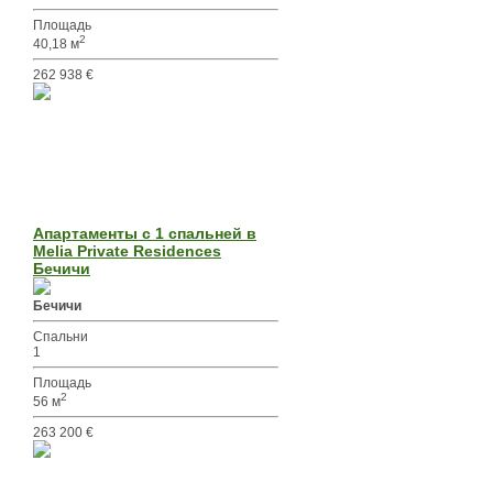
Площадь
2
40,18 м
262 938 €
Апартаменты с 1 спальней в
Melia Private Residences
Бечичи
Бечичи
Спальни
1
Площадь
2
56 м
263 200 €