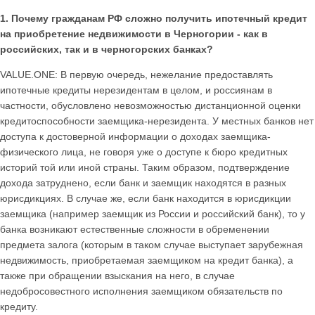
1. Почему гражданам РФ сложно получить ипотечный кредит
на приобретение недвижимости в Черногории - как в
российских, так и в черногорских банках?
VALUE.ONE: В первую очередь, нежелание предоставлять
ипотечные кредиты нерезидентам в целом, и россиянам в
частности, обусловлено невозможностью дистанционной оценки
кредитоспособности заемщика-нерезидента. У местных банков нет
доступа к достоверной информации о доходах заемщика-
физического лица, не говоря уже о доступе к бюро кредитных
историй той или иной страны. Таким образом, подтверждение
дохода затруднено, если банк и заемщик находятся в разных
юрисдикциях. В случае же, если банк находится в юрисдикции
заемщика (например заемщик из России и российский банк), то у
банка возникают естественные сложности в обременении
предмета залога (которым в таком случае выступает зарубежная
недвижимость, приобретаемая заемщиком на кредит банка), а
также при обращении взыскания на него, в случае
недобросовестного исполнения заемщиком обязательств по
кредиту.