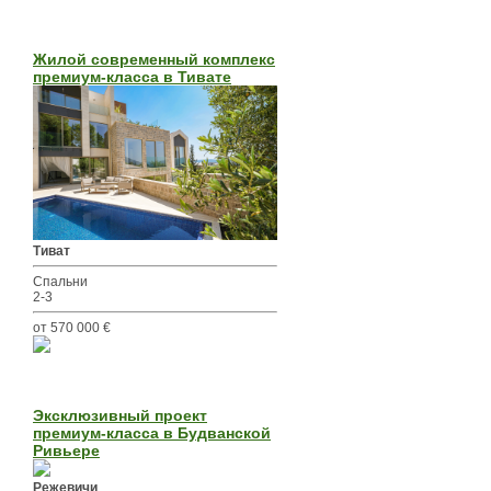
Жилой современный комплекс
премиум-класса в Тивате
Тиват
Спальни
2-3
от 570 000 €
Эксклюзивный проект
премиум-класса в Будванской
Ривьере
Режевичи