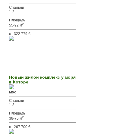
Спальни
1-2
Площадь
2
55-92 м
от 322 779 €
Новый жилой комплекс у моря
в Которе
Муо
Спальни
1-3
Площадь
2
38-75 м
от 267 700 €