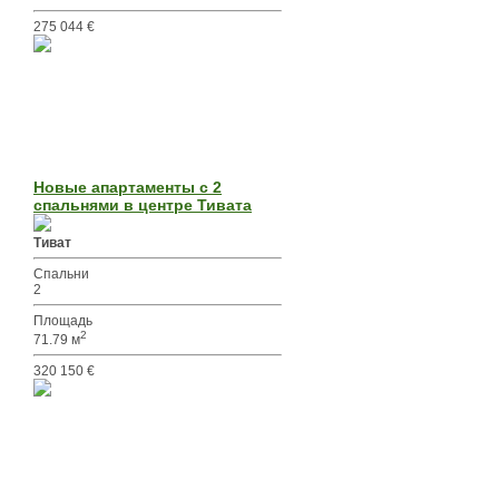
275 044 €
Новые апартаменты с 2
спальнями в центре Тивата
Тиват
Спальни
2
Площадь
2
71.79 м
320 150 €