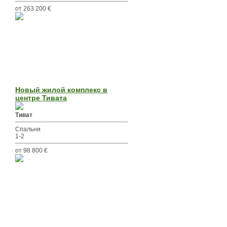
от 263 200 €
Новый жилой комплекс в
центре Тивата
Тиват
Спальни
1-2
от 98 800 €