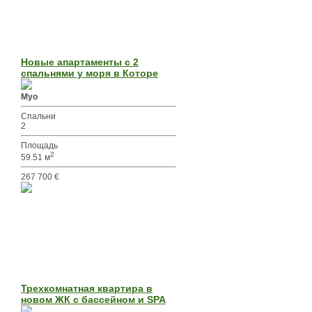
Новые апартаменты с 2
спальнями у моря в Которе
Муо
Спальни
2
Площадь
2
59.51 м
267 700 €
Трехкомнатная квартира в
новом ЖК с бассейном и SPA