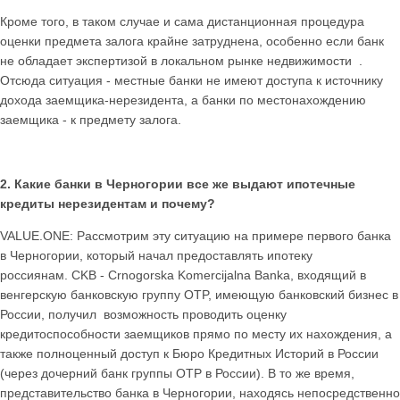
Кроме того, в таком случае и сама дистанционная процедура
оценки предмета залога крайне затруднена, особенно если банк
не обладает экспертизой в локальном рынке недвижимости .
Отсюда ситуация - местные банки не имеют доступа к источнику
дохода заемщика-нерезидента, а банки по местонахождению
заемщика - к предмету залога.
2. Какие банки в Черногории все же выдают ипотечные
кредиты нерезидентам и почему?
VALUE.ONE: Рассмотрим эту ситуацию на примере первого банка
в Черногории, который начал предоставлять ипотеку
россиянам. CKB - Crnogorska Komercijalna Banka, входящий в
венгерскую банковскую группу OTP, имеющую банковский бизнес в
России, получил возможность проводить оценку
кредитоспособности заемщиков прямо по месту их нахождения, а
также полноценный доступ к Бюро Кредитных Историй в России
(через дочерний банк группы OTP в России). В то же время,
представительство банка в Черногории, находясь непосредственно