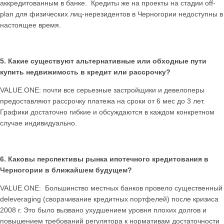
аккредитованным в банке. Кредиты же на проекты на стадии off-
plan для физических лиц-нерезидентов в Черногории недоступны в
настоящее время.
5. Какие существуют альтернативные или обходные пути
купить недвижимость в кредит или рассрочку?
VALUE.ONE: почти все серьезные застройщики и девелоперы
предоставляют рассрочку платежа на сроки от 6 мес до 3 лет.
Графики достаточно гибкие и обсуждаются в каждом конкретном
случае индивидуально.
6. Каковы перспективы рынка ипотечного кредитования в
Черногории в ближайшем будущем?
VALUE.ONE: Большинство местных банков провело существенный
deleveraging (сворачивание кредитных портфелей) после кризиса
2008 г. Это было вызвано ухудшением уровня плохих долгов и
повышением требований регулятора к нормативам достаточности