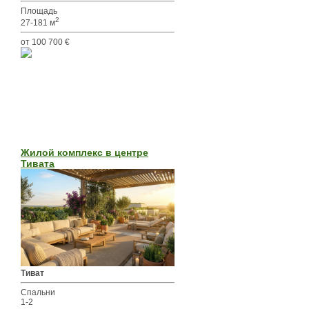
Площадь
2
27-181 м
от 100 700 €
Жилой комплекс в центре
Тивата
Тиват
Спальни
1-2